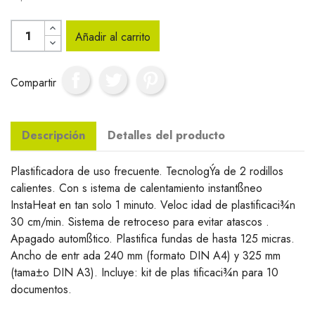
Añadir al carrito
Compartir
Descripción
Detalles del producto
Plastificadora de uso frecuente. TecnologÝa de 2 rodillos
calientes. Con s istema de calentamiento instantßneo
InstaHeat en tan solo 1 minuto. Veloc idad de plastificaci¾n
30 cm/min. Sistema de retroceso para evitar atascos .
Apagado automßtico. Plastifica fundas de hasta 125 micras.
Ancho de entr ada 240 mm (formato DIN A4) y 325 mm
(tama±o DIN A3). Incluye: kit de plas tificaci¾n para 10
documentos.