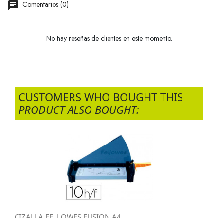
Comentarios (0)
No hay reseñas de clientes en este momento.
CUSTOMERS WHO BOUGHT THIS
PRODUCT ALSO BOUGHT:
CIZALLA FELLOWES FUSION A4...