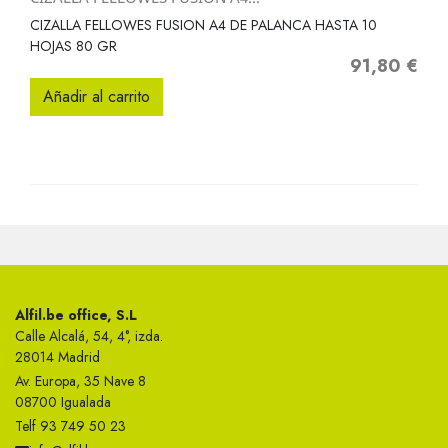
CIZALLA FELLOWES FUSION A4 DE PALANCA HASTA 10
HOJAS 80 GR
91,80 €
Precio
Añadir al carrito
Alfil.be office, S.L
Calle Alcalá, 54, 4°, izda.
28014 Madrid
Av. Europa, 35 Nave 8
08700 Igualada
Telf 93 749 50 23