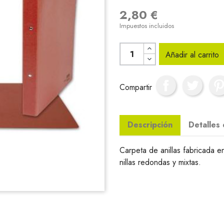
2,80 €
Impuestos incluidos
Añadir al carrito
Compartir
Descripción
Detalles
Carpeta de anillas fabricada
nillas redondas y mixtas.