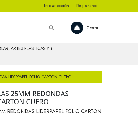
Iniciar sesión
·
Registrarse

Cesta
LAR, ARTES PLASTICAS Y +
DAS LIDERPAPEL FOLIO CARTON CUERO
LLAS 25MM REDONDAS
 CARTON CUERO
5MM REDONDAS LIDERPAPEL FOLIO CARTON