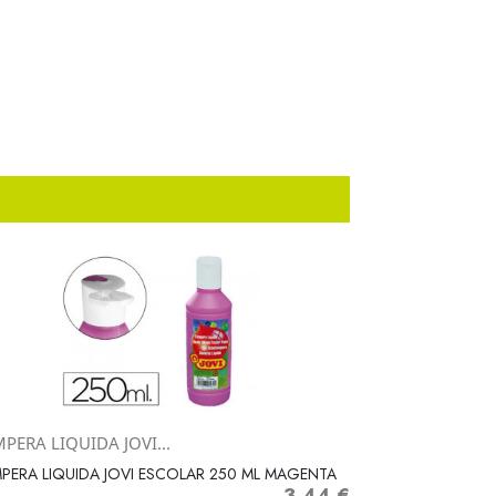
PERA LIQUIDA JOVI...
Vista rápida

PERA LIQUIDA JOVI ESCOLAR 250 ML MAGENTA