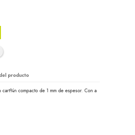
 del producto
 en cart¾n compacto de 1 mm de espesor. Con a