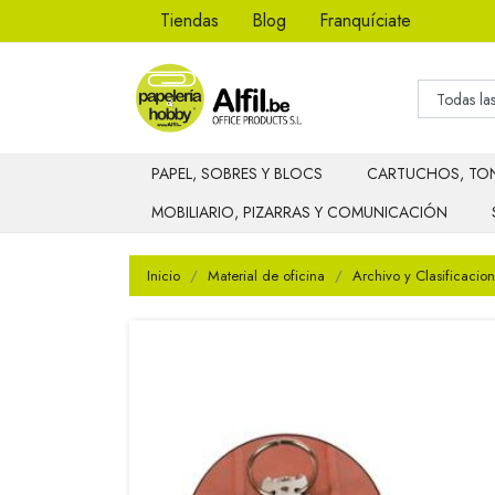
Tiendas
Blog
Franquíciate
PAPEL, SOBRES Y BLOCS
CARTUCHOS, TON
MOBILIARIO, PIZARRAS Y COMUNICACIÓN
Inicio
Material de oficina
Archivo y Clasificacion