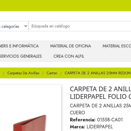
ERS E INFORMÁTICA
MATERIAL DE OFICINA
MATERIAL ESCO
SERVICIOS GENERALES
CREA CON ALFIL
Carpetas De Anillas
Carton
CARPETA DE 2 ANILLAS 25MM REDON
CARPETA DE 2 ANI
LIDERPAPEL FOLIO
CARPETA DE 2 ANILLAS 2
CUERO
Referencia:
01558-CA01
Marca:
LIDERPAPEL