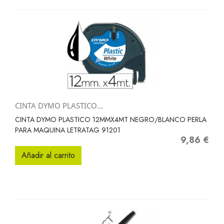
CINTA DYMO PLASTICO...
CINTA DYMO PLASTICO 12MMX4MT NEGRO/BLANCO PERLA
PARA MAQUINA LETRATAG 91201
9,86 €
Precio
Añadir al carrito