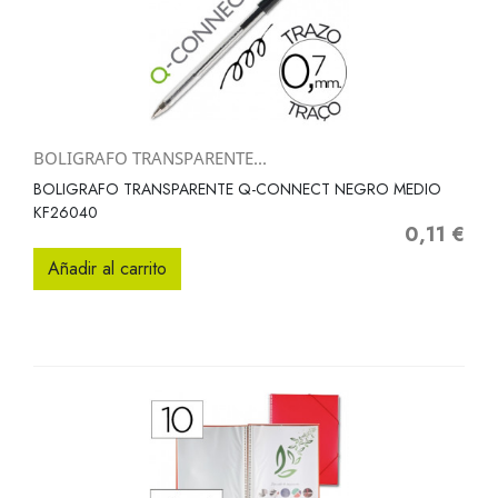
BOLIGRAFO TRANSPARENTE...
BOLIGRAFO TRANSPARENTE Q-CONNECT NEGRO MEDIO
KF26040
0,11 €
Precio
Añadir al carrito