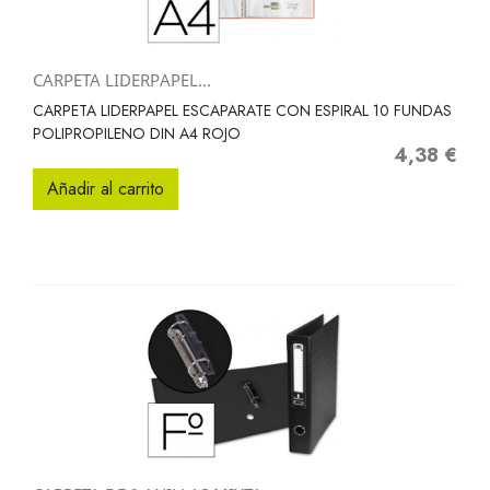
CARPETA LIDERPAPEL...
CARPETA LIDERPAPEL ESCAPARATE CON ESPIRAL 10 FUNDAS
POLIPROPILENO DIN A4 ROJO
4,38 €
Precio
Añadir al carrito