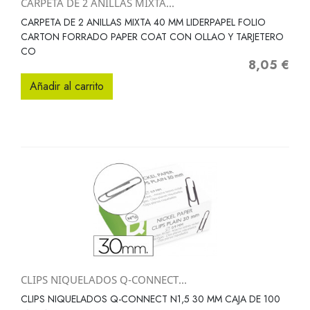
CARPETA DE 2 ANILLAS MIXTA...
CARPETA DE 2 ANILLAS MIXTA 40 MM LIDERPAPEL FOLIO
CARTON FORRADO PAPER COAT CON OLLAO Y TARJETERO
CO
8,05 €
Precio
Añadir al carrito
CLIPS NIQUELADOS Q-CONNECT...
CLIPS NIQUELADOS Q-CONNECT N1,5 30 MM CAJA DE 100