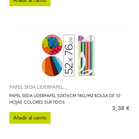
Añadir al carrito
PAPEL SEDA LIDERPAPEL...
PAPEL SEDA LIDERPAPEL 52X76CM 18G/M2 BOLSA DE 10
HOJAS COLORES SURTIDOS
2,38 €
Precio
Añadir al carrito