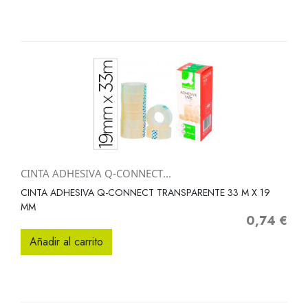
CINTA ADHESIVA Q-CONNECT...
CINTA ADHESIVA Q-CONNECT TRANSPARENTE 33 M X 19
MM
0,74 €
Precio
Añadir al carrito