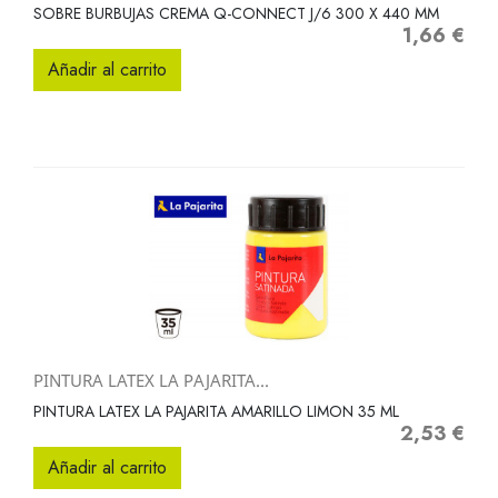
SOBRE BURBUJAS CREMA Q-CONNECT J/6 300 X 440 MM
1,66 €
Precio
Añadir al carrito
PINTURA LATEX LA PAJARITA...
PINTURA LATEX LA PAJARITA AMARILLO LIMON 35 ML
2,53 €
Precio
Añadir al carrito