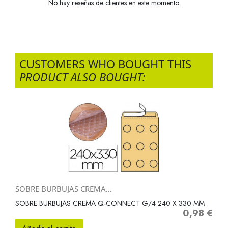
No hay reseñas de clientes en este momento.
CUSTOMERS WHO BOUGHT THIS
PRODUCT ALSO BOUGHT:
SOBRE BURBUJAS CREMA...
SOBRE BURBUJAS CREMA Q-CONNECT G/4 240 X 330 MM
0,98 €
Precio