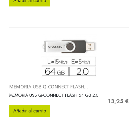
Añadir al carrito
MEMORIA USB Q-CONNECT FLASH...
MEMORIA USB Q-CONNECT FLASH 64 GB 2.0
13,25 €
Precio
Añadir al carrito