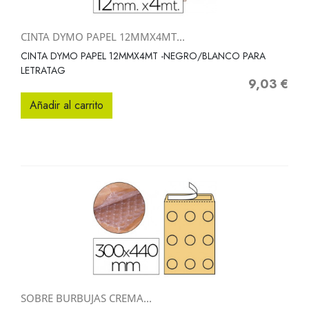
CINTA DYMO PAPEL 12MMX4MT...
CINTA DYMO PAPEL 12MMX4MT -NEGRO/BLANCO PARA
LETRATAG
9,03 €
Precio
Añadir al carrito
SOBRE BURBUJAS CREMA...