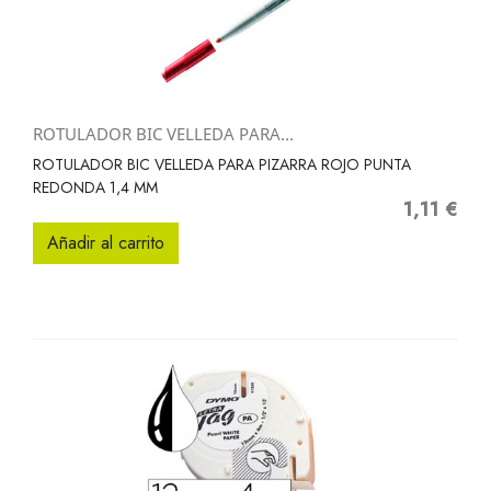
ROTULADOR BIC VELLEDA PARA...
ROTULADOR BIC VELLEDA PARA PIZARRA ROJO PUNTA
REDONDA 1,4 MM
1,11 €
Precio
Añadir al carrito