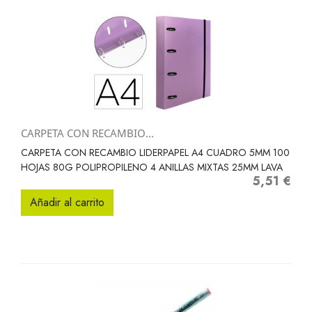
CARPETA CON RECAMBIO...
CARPETA CON RECAMBIO LIDERPAPEL A4 CUADRO 5MM 100
HOJAS 80G POLIPROPILENO 4 ANILLAS MIXTAS 25MM LAVA
5,51 €
Precio
Añadir al carrito