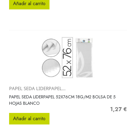
Añadir al carrito
PAPEL SEDA LIDERPAPEL...
PAPEL SEDA LIDERPAPEL 52X76CM 18G/M2 BOLSA DE 5
HOJAS BLANCO
1,27 €
Precio
Añadir al carrito