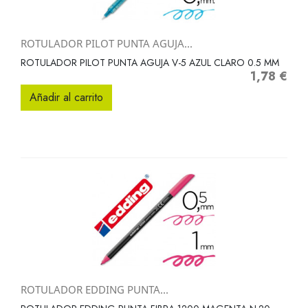
ROTULADOR PILOT PUNTA AGUJA...
ROTULADOR PILOT PUNTA AGUJA V-5 AZUL CLARO 0.5 MM
1,78 €
Precio
Añadir al carrito
ROTULADOR EDDING PUNTA...