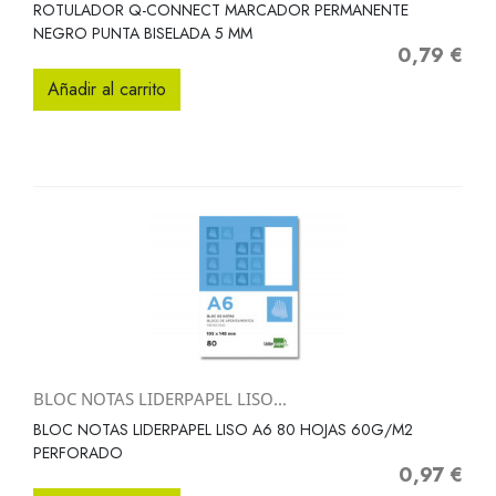
ROTULADOR Q-CONNECT MARCADOR PERMANENTE
NEGRO PUNTA BISELADA 5 MM
0,79 €
Precio
Añadir al carrito
BLOC NOTAS LIDERPAPEL LISO...
BLOC NOTAS LIDERPAPEL LISO A6 80 HOJAS 60G/M2
PERFORADO
0,97 €
Precio