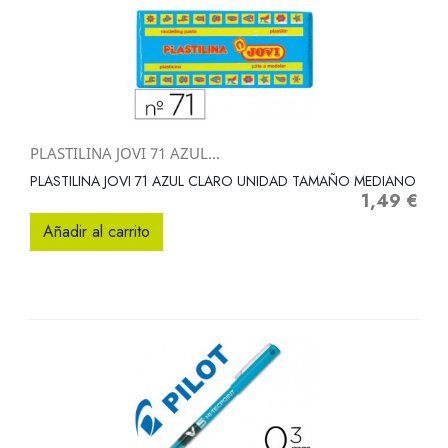
PLASTILINA JOVI 71 AZUL...
PLASTILINA JOVI 71 AZUL CLARO UNIDAD TAMAÑO MEDIANO
1,49 €
Precio
Añadir al carrito