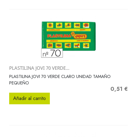
PLASTILINA JOVI 70 VERDE...
PLASTILINA JOVI 70 VERDE CLARO UNIDAD TAMAÑO
PEQUEÑO
0,51 €
Precio
Añadir al carrito