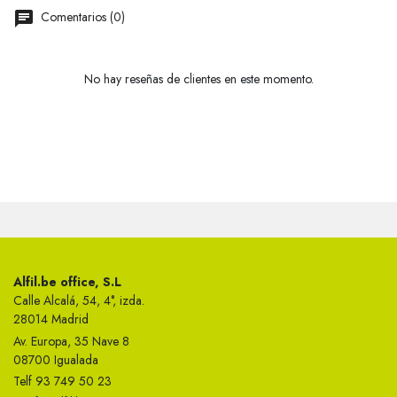
Comentarios (0)
No hay reseñas de clientes en este momento.
Alfil.be office, S.L
Calle Alcalá, 54, 4°, izda.
28014 Madrid
Av. Europa, 35 Nave 8
08700 Igualada
Telf 93 749 50 23