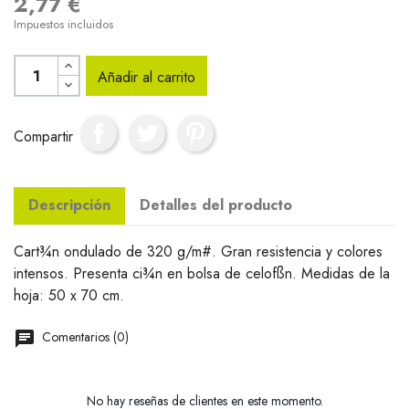
2,77 €
Impuestos incluidos
Añadir al carrito
Compartir
Descripción
Detalles del producto
Cart¾n ondulado de 320 g/m#. Gran resistencia y colores
intensos. Presenta ci¾n en bolsa de celofßn. Medidas de la
hoja: 50 x 70 cm.
Comentarios (0)
No hay reseñas de clientes en este momento.