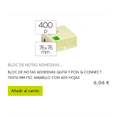
BLOC DE NOTAS ADHESIVAS...
BLOC DE NOTAS ADHESIVAS QUITA Y PON Q-CONNECT
76X76 MM FSC AMARILLO CON 400 HOJAS
6,06 €
Precio
Añadir al carrito