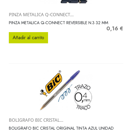
PINZA METALICA Q-CONNECT...
PINZA METALICA Q-CONNECT REVERSIBLE N.3 32 MM
0,16 €
Precio
Añadir al carrito
BOLIGRAFO BIC CRISTAL...
BOLIGRAFO BIC CRISTAL ORIGINAL TINTA AZUL UNIDAD