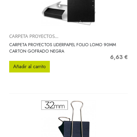
CARPETA PROYECTOS...
CARPETA PROYECTOS LIDERPAPEL FOLIO LOMO 90MM
CARTON GOFRADO NEGRA
6,63 €
Precio
Añadir al carrito