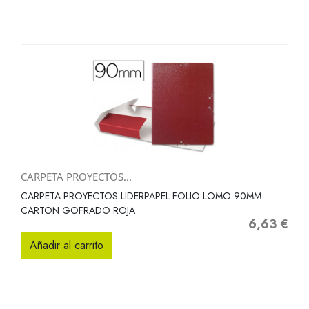
CARPETA PROYECTOS...
CARPETA PROYECTOS LIDERPAPEL FOLIO LOMO 90MM
CARTON GOFRADO ROJA
6,63 €
Precio
Añadir al carrito