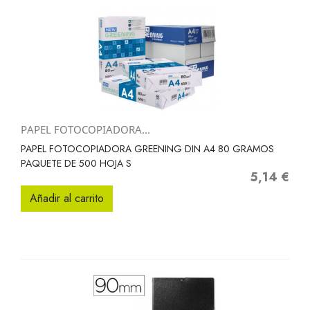
PAPEL FOTOCOPIADORA...
PAPEL FOTOCOPIADORA GREENING DIN A4 80 GRAMOS
PAQUETE DE 500 HOJA S
5,14 €
Precio
Añadir al carrito