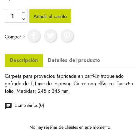
Añadir al carrito
Compartir
Descripción
Detalles del producto
Carpeta para proyectos fabricada en cart¾n troquelado
gofrado de 1,1 mm de espesor. Cierre con elßstico. Tama±o
folio. Medidas: 245 x 345 mm.
Comentarios (0)
No hay reseñas de clientes en este momento.