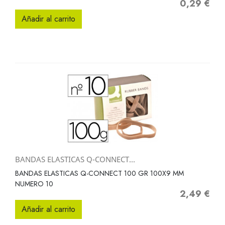
0,29 €
Precio
Añadir al carrito
BANDAS ELASTICAS Q-CONNECT...
BANDAS ELASTICAS Q-CONNECT 100 GR 100X9 MM
NUMERO 10
2,49 €
Precio
Añadir al carrito