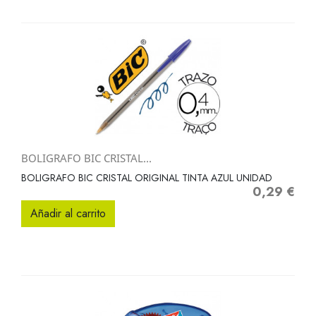
BOLIGRAFO BIC CRISTAL...
BOLIGRAFO BIC CRISTAL ORIGINAL TINTA AZUL UNIDAD
0,29 €
Precio
Añadir al carrito