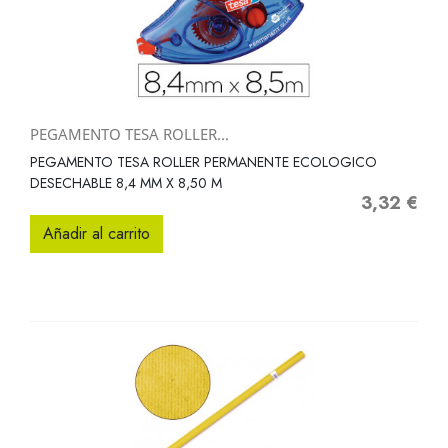
PEGAMENTO TESA ROLLER...
PEGAMENTO TESA ROLLER PERMANENTE ECOLOGICO
DESECHABLE 8,4 MM X 8,50 M
3,32 €
Precio
Añadir al carrito