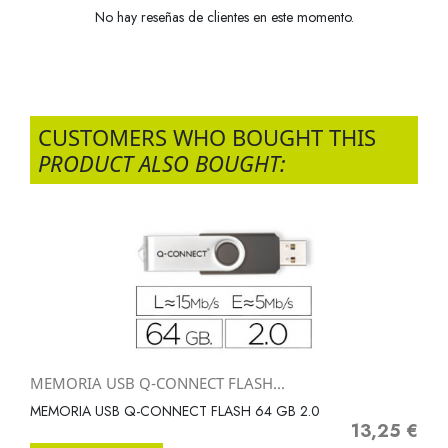
No hay reseñas de clientes en este momento.
CUSTOMERS WHO BOUGHT THIS
PRODUCT ALSO BOUGHT:
MEMORIA USB Q-CONNECT FLASH...
MEMORIA USB Q-CONNECT FLASH 64 GB 2.0
13,25 €
Precio