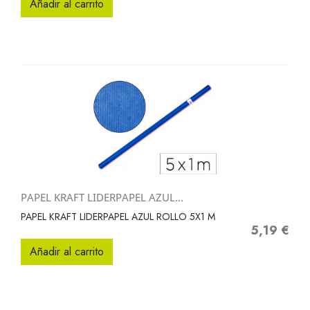
Añadir al carrito
PAPEL KRAFT LIDERPAPEL AZUL...
PAPEL KRAFT LIDERPAPEL AZUL ROLLO 5X1 M
5,19 €
Precio
Añadir al carrito