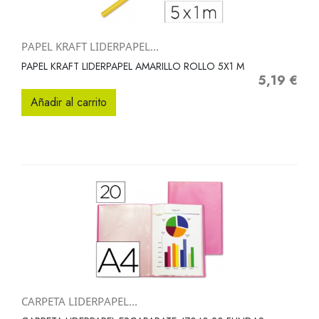
PAPEL KRAFT LIDERPAPEL...
PAPEL KRAFT LIDERPAPEL AMARILLO ROLLO 5X1 M
5,19 €
Precio
Añadir al carrito
CARPETA LIDERPAPEL...