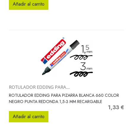
Añadir al carrito
ROTULADOR EDDING PARA...
ROTULADOR EDDING PARA PIZARRA BLANCA 660 COLOR
NEGRO PUNTA REDONDA 1,5-3 MM RECARGABLE
1,33 €
Precio
Añadir al carrito