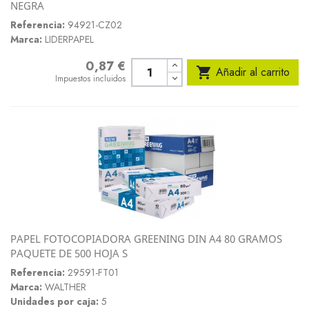
NEGRA
Referencia:
94921-CZ02
Marca:
LIDERPAPEL
0,87 €
Precio

Añadir al carrito
Impuestos incluidos
PAPEL FOTOCOPIADORA GREENING DIN A4 80 GRAMOS
PAQUETE DE 500 HOJA S
Referencia:
29591-FT01
Marca:
WALTHER
Unidades por caja:
5