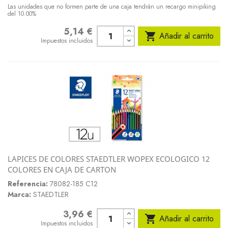
Las unidades que no formen parte de una caja tendrán un recargo minipiking
del 10.00%
5,14 €
Precio

Añadir al carrito
Impuestos incluidos
LAPICES DE COLORES STAEDTLER WOPEX ECOLOGICO 12
COLORES EN CAJA DE CARTON
Referencia:
78082-185 C12
Marca:
STAEDTLER
3,96 €
Precio

Añadir al carrito
Impuestos incluidos