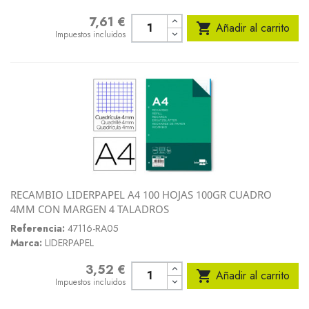
7,61 €
Precio

Añadir al carrito
Impuestos incluidos
RECAMBIO LIDERPAPEL A4 100 HOJAS 100GR CUADRO
4MM CON MARGEN 4 TALADROS
Referencia:
47116-RA05
Marca:
LIDERPAPEL
3,52 €
Precio

Añadir al carrito
Impuestos incluidos