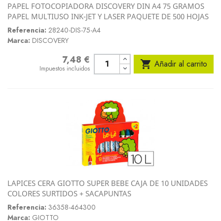
PAPEL FOTOCOPIADORA DISCOVERY DIN A4 75 GRAMOS
PAPEL MULTIUSO INK-JET Y LASER PAQUETE DE 500 HOJAS
Referencia:
28240-DIS-75-A4
Marca:
DISCOVERY
7,48 €
Precio

Añadir al carrito
Impuestos incluidos
LAPICES CERA GIOTTO SUPER BEBE CAJA DE 10 UNIDADES
COLORES SURTIDOS + SACAPUNTAS
Referencia:
36358-464300
Marca:
GIOTTO