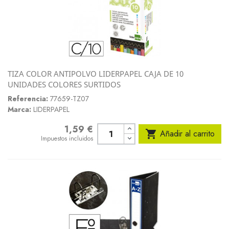
TIZA COLOR ANTIPOLVO LIDERPAPEL CAJA DE 10
UNIDADES COLORES SURTIDOS
Referencia:
77659-TZ07
Marca:
LIDERPAPEL
1,59 €
Precio

Añadir al carrito
Impuestos incluidos