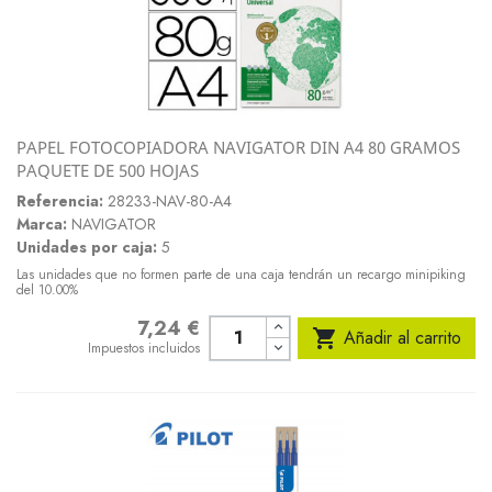
PAPEL FOTOCOPIADORA NAVIGATOR DIN A4 80 GRAMOS
PAQUETE DE 500 HOJAS
Referencia:
28233-NAV-80-A4
Marca:
NAVIGATOR
Unidades por caja:
5
Las unidades que no formen parte de una caja tendrán un recargo minipiking
del 10.00%
7,24 €
Precio

Añadir al carrito
Impuestos incluidos