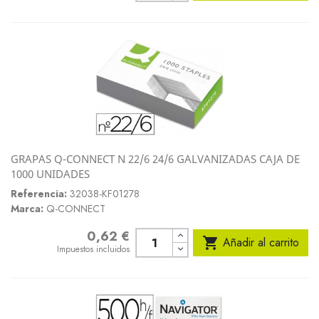
GRAPAS Q-CONNECT N 22/6 24/6 GALVANIZADAS CAJA DE
1000 UNIDADES
Referencia:
32038-KF01278
Marca:
Q-CONNECT
0,62 €
Precio

Añadir al carrito
Impuestos incluidos