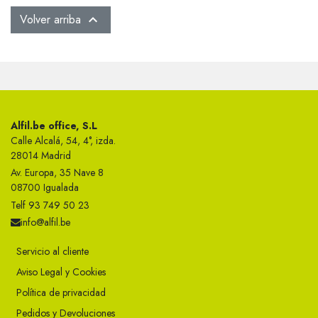
Volver arriba

Alfil.be office, S.L
Calle Alcalá, 54, 4°, izda.
28014 Madrid
Av. Europa, 35 Nave 8
08700 Igualada
Telf 93 749 50 23
info@alfil.be
Servicio al cliente
Aviso Legal y Cookies
Política de privacidad
Pedidos y Devoluciones