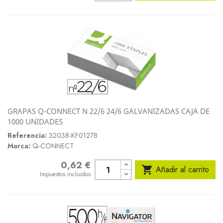
GRAPAS Q-CONNECT N 22/6 24/6 GALVANIZADAS CAJA DE
1000 UNIDADES
Referencia:
32038-KF01278
Marca:
Q-CONNECT
0,62 €
Precio

Añadir al carrito
Impuestos incluidos