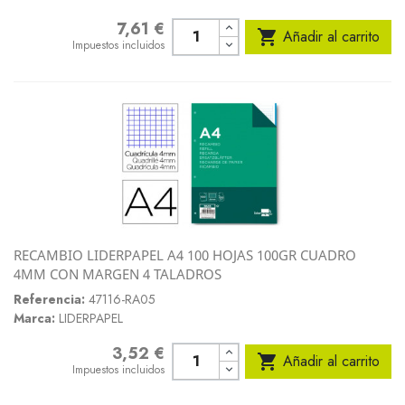
7,61 €
Precio

Añadir al carrito
Impuestos incluidos
RECAMBIO LIDERPAPEL A4 100 HOJAS 100GR CUADRO
4MM CON MARGEN 4 TALADROS
Referencia:
47116-RA05
Marca:
LIDERPAPEL
3,52 €
Precio

Añadir al carrito
Impuestos incluidos