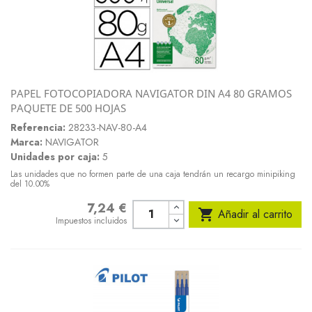
PAPEL FOTOCOPIADORA NAVIGATOR DIN A4 80 GRAMOS
PAQUETE DE 500 HOJAS
Referencia:
28233-NAV-80-A4
Marca:
NAVIGATOR
Unidades por caja:
5
Las unidades que no formen parte de una caja tendrán un recargo minipiking
del 10.00%
7,24 €
Precio

Añadir al carrito
Impuestos incluidos