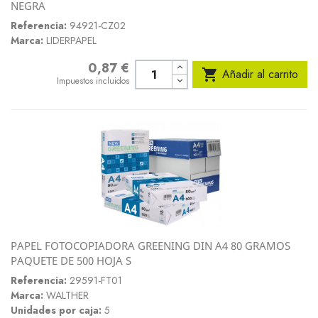
NEGRA
Referencia:
94921-CZ02
Marca:
LIDERPAPEL
0,87 €
Precio

Añadir al carrito
Impuestos incluidos
PAPEL FOTOCOPIADORA GREENING DIN A4 80 GRAMOS
PAQUETE DE 500 HOJA S
Referencia:
29591-FT01
Marca:
WALTHER
Unidades por caja:
5