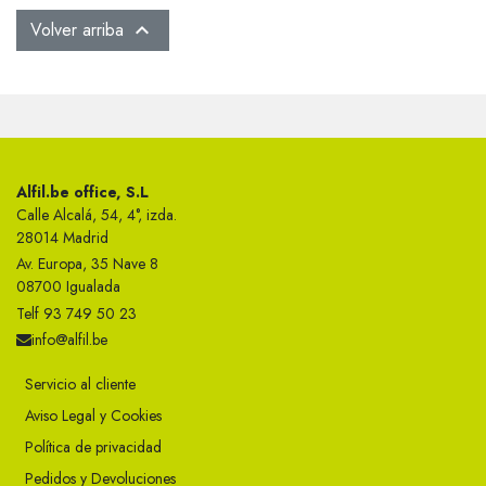
Volver arriba

Alfil.be office, S.L
Calle Alcalá, 54, 4°, izda.
28014 Madrid
Av. Europa, 35 Nave 8
08700 Igualada
Telf 93 749 50 23
info@alfil.be
Servicio al cliente
Aviso Legal y Cookies
Política de privacidad
Pedidos y Devoluciones