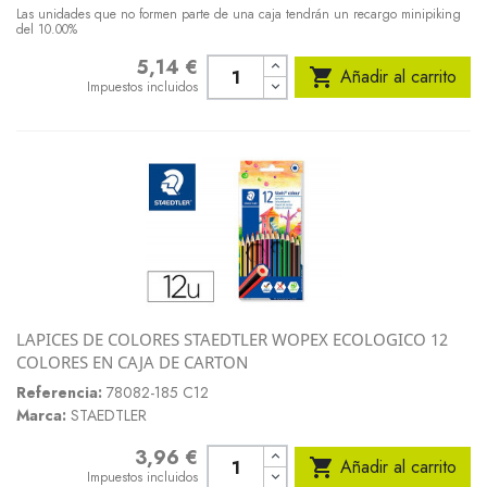
Las unidades que no formen parte de una caja tendrán un recargo minipiking
del 10.00%
5,14 €
Precio

Añadir al carrito
Impuestos incluidos
LAPICES DE COLORES STAEDTLER WOPEX ECOLOGICO 12
COLORES EN CAJA DE CARTON
Referencia:
78082-185 C12
Marca:
STAEDTLER
3,96 €
Precio

Añadir al carrito
Impuestos incluidos