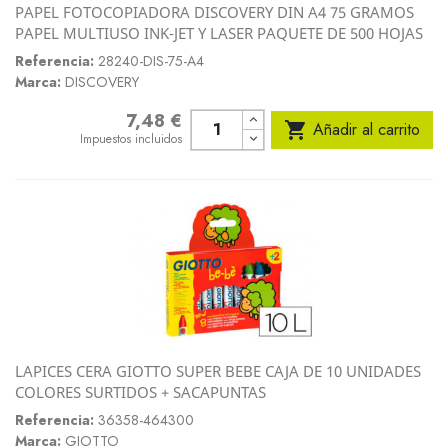
PAPEL FOTOCOPIADORA DISCOVERY DIN A4 75 GRAMOS
PAPEL MULTIUSO INK-JET Y LASER PAQUETE DE 500 HOJAS
Referencia:
28240-DIS-75-A4
Marca:
DISCOVERY
7,48 €
Precio

Añadir al carrito
Impuestos incluidos
LAPICES CERA GIOTTO SUPER BEBE CAJA DE 10 UNIDADES
COLORES SURTIDOS + SACAPUNTAS
Referencia:
36358-464300
Marca:
GIOTTO