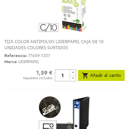
TIZA COLOR ANTIPOLVO LIDERPAPEL CAJA DE 10
UNIDADES COLORES SURTIDOS
Referencia:
77659-TZ07
Marca:
LIDERPAPEL
1,59 €
Precio

Añadir al carrito
Impuestos incluidos