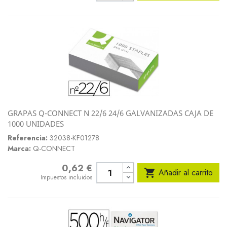
GRAPAS Q-CONNECT N 22/6 24/6 GALVANIZADAS CAJA DE
1000 UNIDADES
Referencia:
32038-KF01278
Marca:
Q-CONNECT
0,62 €
Precio

Añadir al carrito
Impuestos incluidos