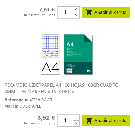
7,61 €
Precio

Añadir al carrito
Impuestos incluidos
RECAMBIO LIDERPAPEL A4 100 HOJAS 100GR CUADRO
4MM CON MARGEN 4 TALADROS
Referencia:
47116-RA05
Marca:
LIDERPAPEL
3,52 €
Precio

Añadir al carrito
Impuestos incluidos