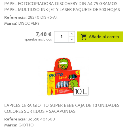
PAPEL FOTOCOPIADORA DISCOVERY DIN A4 75 GRAMOS
PAPEL MULTIUSO INK-JET Y LASER PAQUETE DE 500 HOJAS
Referencia:
28240-DIS-75-A4
Marca:
DISCOVERY
7,48 €
Precio

Añadir al carrito
Impuestos incluidos
LAPICES CERA GIOTTO SUPER BEBE CAJA DE 10 UNIDADES
COLORES SURTIDOS + SACAPUNTAS
Referencia:
36358-464300
Marca:
GIOTTO