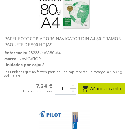
PAPEL FOTOCOPIADORA NAVIGATOR DIN A4 80 GRAMOS
PAQUETE DE 500 HOJAS
Referencia:
28233-NAV-80-A4
Marca:
NAVIGATOR
Unidades por caja:
5
Las unidades que no formen parte de una caja tendrán un recargo minipiking
del 10.00%
7,24 €
Precio

Añadir al carrito
Impuestos incluidos