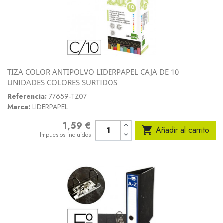
TIZA COLOR ANTIPOLVO LIDERPAPEL CAJA DE 10
UNIDADES COLORES SURTIDOS
Referencia:
77659-TZ07
Marca:
LIDERPAPEL
1,59 €
Precio

Añadir al carrito
Impuestos incluidos