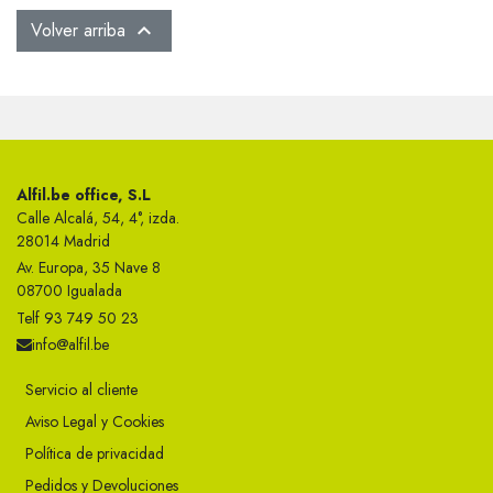
Volver arriba

Alfil.be office, S.L
Calle Alcalá, 54, 4°, izda.
28014 Madrid
Av. Europa, 35 Nave 8
08700 Igualada
Telf 93 749 50 23
info@alfil.be
Servicio al cliente
Aviso Legal y Cookies
Política de privacidad
Pedidos y Devoluciones