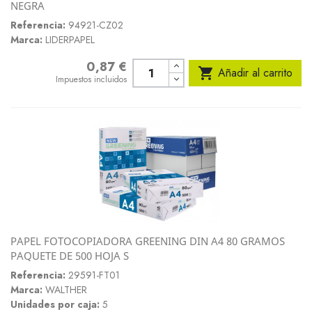
NEGRA
Referencia:
94921-CZ02
Marca:
LIDERPAPEL
0,87 €
Precio

Añadir al carrito
Impuestos incluidos
PAPEL FOTOCOPIADORA GREENING DIN A4 80 GRAMOS
PAQUETE DE 500 HOJA S
Referencia:
29591-FT01
Marca:
WALTHER
Unidades por caja:
5