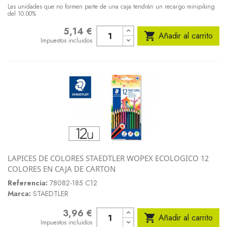
Las unidades que no formen parte de una caja tendrán un recargo minipiking
del 10.00%
5,14 €
Precio

Añadir al carrito
Impuestos incluidos
LAPICES DE COLORES STAEDTLER WOPEX ECOLOGICO 12
COLORES EN CAJA DE CARTON
Referencia:
78082-185 C12
Marca:
STAEDTLER
3,96 €
Precio

Añadir al carrito
Impuestos incluidos