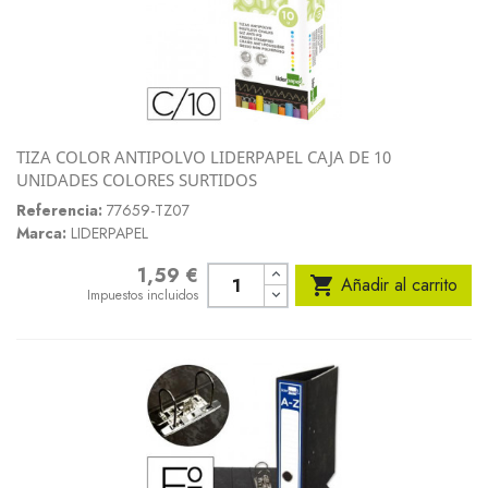
TIZA COLOR ANTIPOLVO LIDERPAPEL CAJA DE 10
UNIDADES COLORES SURTIDOS
Referencia:
77659-TZ07
Marca:
LIDERPAPEL
1,59 €
Precio

Añadir al carrito
Impuestos incluidos