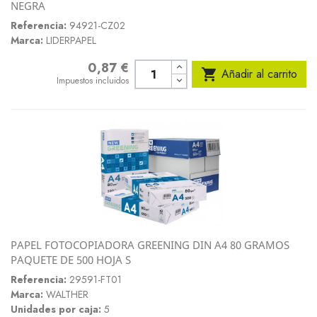
NEGRA
Referencia:
94921-CZ02
Marca:
LIDERPAPEL
0,87 €
Precio

Añadir al carrito
Impuestos incluidos
PAPEL FOTOCOPIADORA GREENING DIN A4 80 GRAMOS
PAQUETE DE 500 HOJA S
Referencia:
29591-FT01
Marca:
WALTHER
Unidades por caja:
5