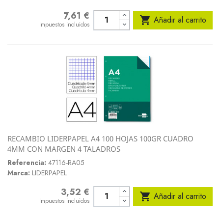
7,61 €
Precio

Añadir al carrito
Impuestos incluidos
RECAMBIO LIDERPAPEL A4 100 HOJAS 100GR CUADRO
4MM CON MARGEN 4 TALADROS
Referencia:
47116-RA05
Marca:
LIDERPAPEL
3,52 €
Precio

Añadir al carrito
Impuestos incluidos