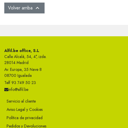
Volver arriba

Alfil.be office, S.L
Calle Alcalá, 54, 4°, izda.
28014 Madrid
Av. Europa, 35 Nave 8
08700 Igualada
Telf 93 749 50 23
info@alfil.be
Servicio al cliente
Aviso Legal y Cookies
Política de privacidad
Pedidos y Devoluciones