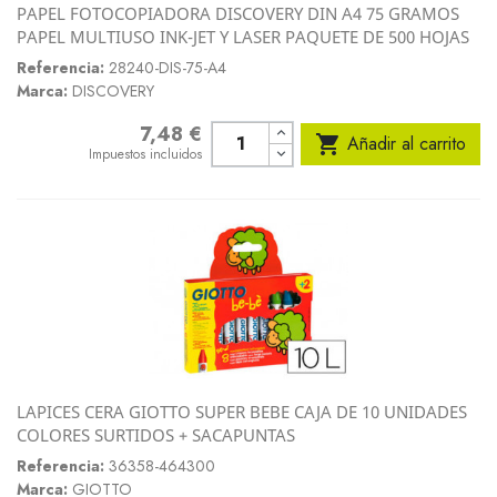
PAPEL FOTOCOPIADORA DISCOVERY DIN A4 75 GRAMOS
PAPEL MULTIUSO INK-JET Y LASER PAQUETE DE 500 HOJAS
Referencia:
28240-DIS-75-A4
Marca:
DISCOVERY
7,48 €
Precio

Añadir al carrito
Impuestos incluidos
LAPICES CERA GIOTTO SUPER BEBE CAJA DE 10 UNIDADES
COLORES SURTIDOS + SACAPUNTAS
Referencia:
36358-464300
Marca:
GIOTTO