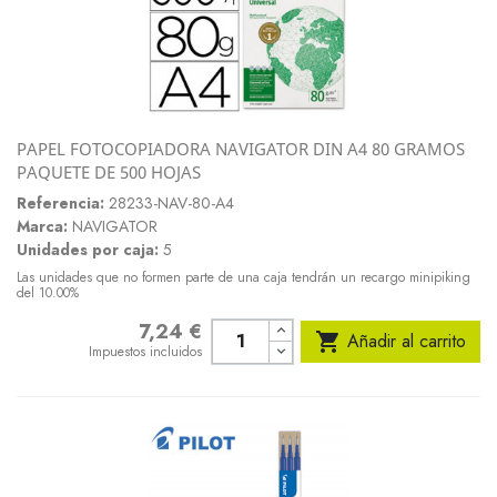
PAPEL FOTOCOPIADORA NAVIGATOR DIN A4 80 GRAMOS
PAQUETE DE 500 HOJAS
Referencia:
28233-NAV-80-A4
Marca:
NAVIGATOR
Unidades por caja:
5
Las unidades que no formen parte de una caja tendrán un recargo minipiking
del 10.00%
7,24 €
Precio

Añadir al carrito
Impuestos incluidos