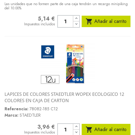
Las unidades que no formen parte de una caja tendrán un recargo minipiking
del 10.00%
5,14 €
Precio

Añadir al carrito
Impuestos incluidos
LAPICES DE COLORES STAEDTLER WOPEX ECOLOGICO 12
COLORES EN CAJA DE CARTON
Referencia:
78082-185 C12
Marca:
STAEDTLER
3,96 €
Precio

Añadir al carrito
Impuestos incluidos