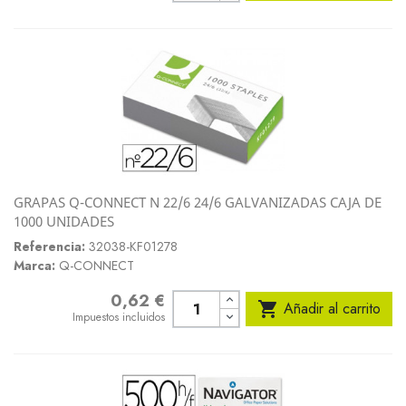
GRAPAS Q-CONNECT N 22/6 24/6 GALVANIZADAS CAJA DE
1000 UNIDADES
Referencia:
32038-KF01278
Marca:
Q-CONNECT
0,62 €
Precio

Añadir al carrito
Impuestos incluidos