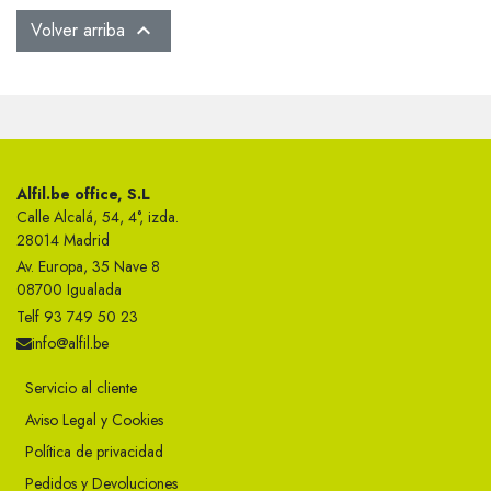
Volver arriba

Alfil.be office, S.L
Calle Alcalá, 54, 4°, izda.
28014 Madrid
Av. Europa, 35 Nave 8
08700 Igualada
Telf 93 749 50 23
info@alfil.be
Servicio al cliente
Aviso Legal y Cookies
Política de privacidad
Pedidos y Devoluciones