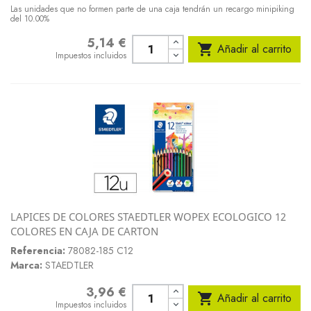
Las unidades que no formen parte de una caja tendrán un recargo minipiking
del 10.00%
5,14 €
Precio

Añadir al carrito
Impuestos incluidos
LAPICES DE COLORES STAEDTLER WOPEX ECOLOGICO 12
COLORES EN CAJA DE CARTON
Referencia:
78082-185 C12
Marca:
STAEDTLER
3,96 €
Precio

Añadir al carrito
Impuestos incluidos