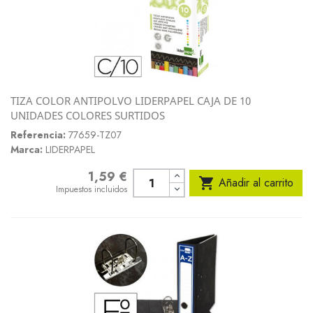
TIZA COLOR ANTIPOLVO LIDERPAPEL CAJA DE 10
UNIDADES COLORES SURTIDOS
Referencia:
77659-TZ07
Marca:
LIDERPAPEL
1,59 €
Precio

Añadir al carrito
Impuestos incluidos