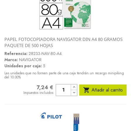
PAPEL FOTOCOPIADORA NAVIGATOR DIN A4 80 GRAMOS
PAQUETE DE 500 HOJAS
Referencia:
28233-NAV-80-A4
Marca:
NAVIGATOR
Unidades por caja:
5
Las unidades que no formen parte de una caja tendrán un recargo minipiking
del 10.00%
7,24 €
Precio

Añadir al carrito
Impuestos incluidos