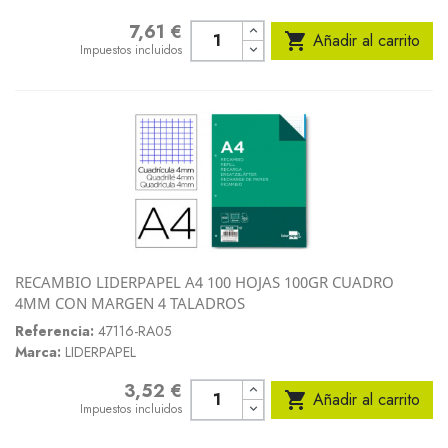
7,61 €
Precio

Añadir al carrito
Impuestos incluidos
RECAMBIO LIDERPAPEL A4 100 HOJAS 100GR CUADRO
4MM CON MARGEN 4 TALADROS
Referencia:
47116-RA05
Marca:
LIDERPAPEL
3,52 €
Precio

Añadir al carrito
Impuestos incluidos