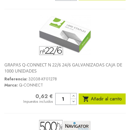
GRAPAS Q-CONNECT N 22/6 24/6 GALVANIZADAS CAJA DE
1000 UNIDADES
Referencia:
32038-KF01278
Marca:
Q-CONNECT
0,62 €
Precio

Añadir al carrito
Impuestos incluidos