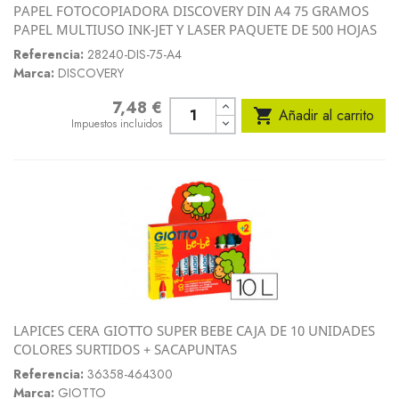
PAPEL FOTOCOPIADORA DISCOVERY DIN A4 75 GRAMOS
PAPEL MULTIUSO INK-JET Y LASER PAQUETE DE 500 HOJAS
Referencia:
28240-DIS-75-A4
Marca:
DISCOVERY
7,48 €
Precio

Añadir al carrito
Impuestos incluidos
LAPICES CERA GIOTTO SUPER BEBE CAJA DE 10 UNIDADES
COLORES SURTIDOS + SACAPUNTAS
Referencia:
36358-464300
Marca:
GIOTTO