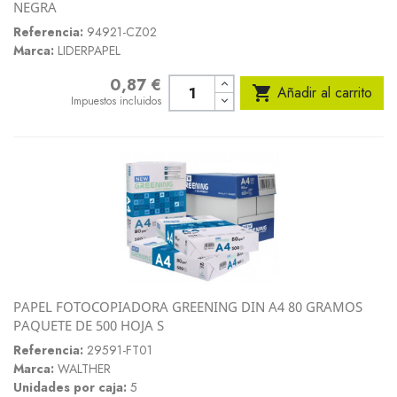
NEGRA
Referencia:
94921-CZ02
Marca:
LIDERPAPEL
0,87 €
Precio

Añadir al carrito
Impuestos incluidos
PAPEL FOTOCOPIADORA GREENING DIN A4 80 GRAMOS
PAQUETE DE 500 HOJA S
Referencia:
29591-FT01
Marca:
WALTHER
Unidades por caja:
5