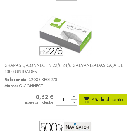
GRAPAS Q-CONNECT N 22/6 24/6 GALVANIZADAS CAJA DE
1000 UNIDADES
Referencia:
32038-KF01278
Marca:
Q-CONNECT
0,62 €
Precio

Añadir al carrito
Impuestos incluidos