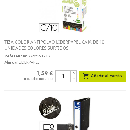
TIZA COLOR ANTIPOLVO LIDERPAPEL CAJA DE 10
UNIDADES COLORES SURTIDOS
Referencia:
77659-TZ07
Marca:
LIDERPAPEL
1,59 €
Precio

Añadir al carrito
Impuestos incluidos