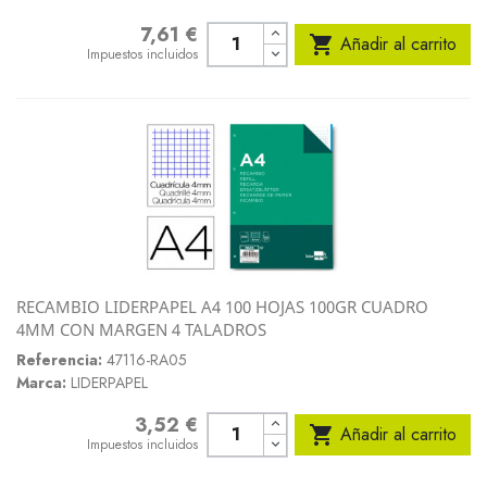
7,61 €
Precio

Añadir al carrito
Impuestos incluidos
RECAMBIO LIDERPAPEL A4 100 HOJAS 100GR CUADRO
4MM CON MARGEN 4 TALADROS
Referencia:
47116-RA05
Marca:
LIDERPAPEL
3,52 €
Precio

Añadir al carrito
Impuestos incluidos