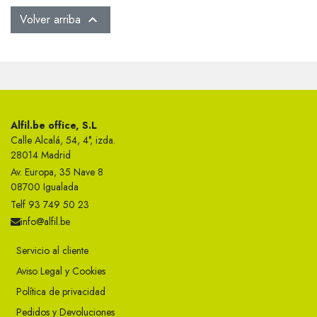
Volver arriba

Alfil.be office, S.L
Calle Alcalá, 54, 4°, izda.
28014 Madrid
Av. Europa, 35 Nave 8
08700 Igualada
Telf 93 749 50 23
info@alfil.be
Servicio al cliente
Aviso Legal y Cookies
Política de privacidad
Pedidos y Devoluciones