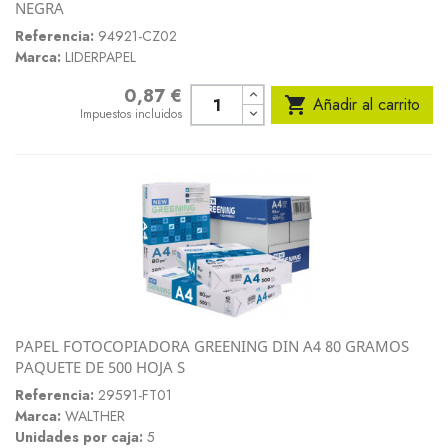
NEGRA
Referencia:
94921-CZ02
Marca:
LIDERPAPEL
0,87 €
Precio

Añadir al carrito
Impuestos incluidos
PAPEL FOTOCOPIADORA GREENING DIN A4 80 GRAMOS
PAQUETE DE 500 HOJA S
Referencia:
29591-FT01
Marca:
WALTHER
Unidades por caja:
5