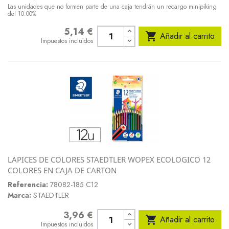
Las unidades que no formen parte de una caja tendrán un recargo minipiking
del 10.00%
5,14 €
Precio

Añadir al carrito
Impuestos incluidos
LAPICES DE COLORES STAEDTLER WOPEX ECOLOGICO 12
COLORES EN CAJA DE CARTON
Referencia:
78082-185 C12
Marca:
STAEDTLER
3,96 €
Precio

Añadir al carrito
Impuestos incluidos