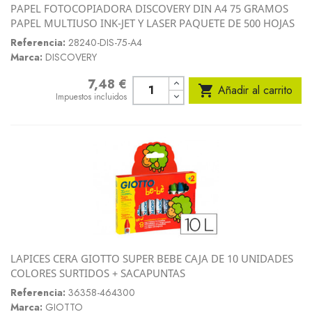
PAPEL FOTOCOPIADORA DISCOVERY DIN A4 75 GRAMOS
PAPEL MULTIUSO INK-JET Y LASER PAQUETE DE 500 HOJAS
Referencia:
28240-DIS-75-A4
Marca:
DISCOVERY
7,48 €
Precio

Añadir al carrito
Impuestos incluidos
LAPICES CERA GIOTTO SUPER BEBE CAJA DE 10 UNIDADES
COLORES SURTIDOS + SACAPUNTAS
Referencia:
36358-464300
Marca:
GIOTTO