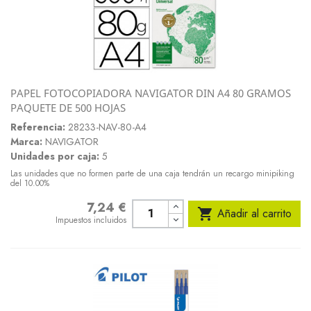
PAPEL FOTOCOPIADORA NAVIGATOR DIN A4 80 GRAMOS
PAQUETE DE 500 HOJAS
Referencia:
28233-NAV-80-A4
Marca:
NAVIGATOR
Unidades por caja:
5
Las unidades que no formen parte de una caja tendrán un recargo minipiking
del 10.00%
7,24 €
Precio

Añadir al carrito
Impuestos incluidos