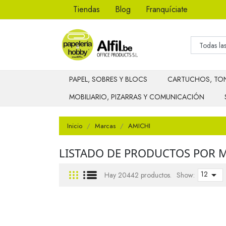
Tiendas
Blog
Franquíciate
PAPEL, SOBRES Y BLOCS
CARTUCHOS, TON
MOBILIARIO, PIZARRAS Y COMUNICACIÓN
Inicio
Marcas
AMICHI
LISTADO DE PRODUCTOS POR 
12

Hay 20442 productos.
Show: