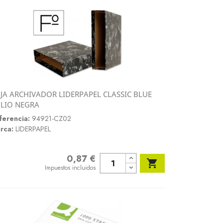
JA ARCHIVADOR LIDERPAPEL CLASSIC BLUE
Vista rápida
LIO NEGRA

ferencia:
94921-CZ02
rca:
LIDERPAPEL
0,87 €
Precio

Impuestos incluidos