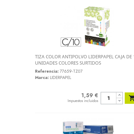
TIZA COLOR ANTIPOLVO LIDERPAPEL CAJA DE 
Vista rápida
UNIDADES COLORES SURTIDOS

Referencia:
77659-TZ07
Marca:
LIDERPAPEL
1,59 €
Precio
Impuestos incluidos