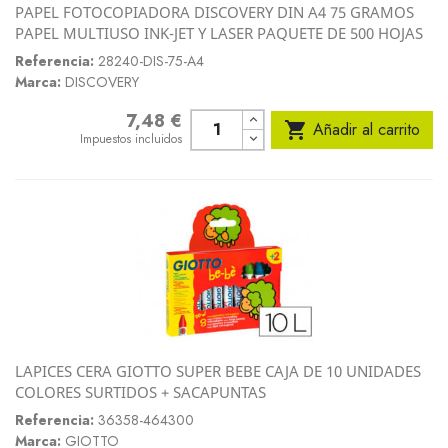
PAPEL FOTOCOPIADORA DISCOVERY DIN A4 75 GRAMOS
PAPEL MULTIUSO INK-JET Y LASER PAQUETE DE 500 HOJAS
Referencia:
28240-DIS-75-A4
Marca:
DISCOVERY
7,48 €
Precio

Añadir al carrito
Impuestos incluidos
LAPICES CERA GIOTTO SUPER BEBE CAJA DE 10 UNIDADES
COLORES SURTIDOS + SACAPUNTAS
Referencia:
36358-464300
Marca:
GIOTTO