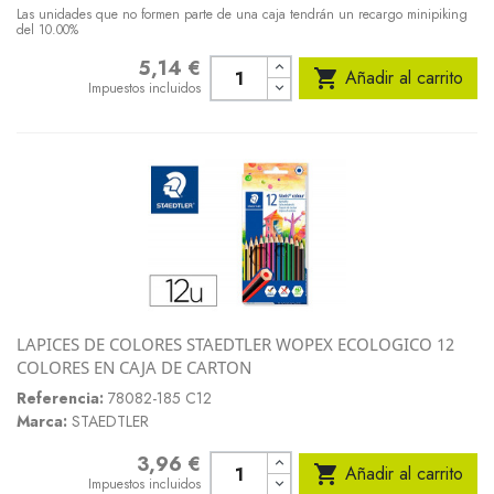
Las unidades que no formen parte de una caja tendrán un recargo minipiking
del 10.00%
5,14 €
Precio

Añadir al carrito
Impuestos incluidos
LAPICES DE COLORES STAEDTLER WOPEX ECOLOGICO 12
COLORES EN CAJA DE CARTON
Referencia:
78082-185 C12
Marca:
STAEDTLER
3,96 €
Precio

Añadir al carrito
Impuestos incluidos