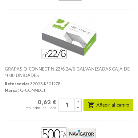
GRAPAS Q-CONNECT N 22/6 24/6 GALVANIZADAS CAJA DE
1000 UNIDADES
Referencia:
32038-KF01278
Marca:
Q-CONNECT
0,62 €
Precio

Añadir al carrito
Impuestos incluidos