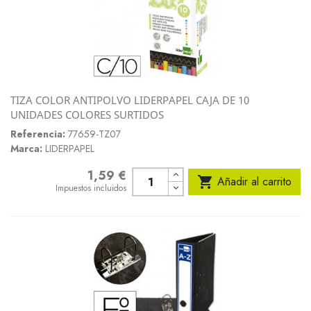
TIZA COLOR ANTIPOLVO LIDERPAPEL CAJA DE 10
UNIDADES COLORES SURTIDOS
Referencia:
77659-TZ07
Marca:
LIDERPAPEL
1,59 €
Precio

Añadir al carrito
Impuestos incluidos