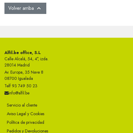
Volver arriba

Alfil.be office, S.L
Calle Alcalá, 54, 4°, izda.
28014 Madrid
Av. Europa, 35 Nave 8
08700 Igualada
Telf 93 749 50 23
info@alfil.be
Servicio al cliente
Aviso Legal y Cookies
Política de privacidad
Pedidos y Devoluciones