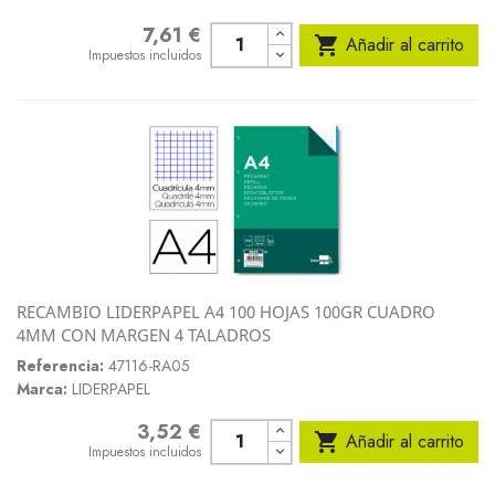
7,61 €
Precio

Añadir al carrito
Impuestos incluidos
RECAMBIO LIDERPAPEL A4 100 HOJAS 100GR CUADRO
4MM CON MARGEN 4 TALADROS
Referencia:
47116-RA05
Marca:
LIDERPAPEL
3,52 €
Precio

Añadir al carrito
Impuestos incluidos