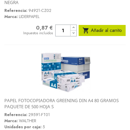
NEGRA
Referencia:
94921-CZ02
Marca:
LIDERPAPEL
0,87 €
Precio

Añadir al carrito
Impuestos incluidos
PAPEL FOTOCOPIADORA GREENING DIN A4 80 GRAMOS
PAQUETE DE 500 HOJA S
Referencia:
29591-FT01
Marca:
WALTHER
Unidades por caja:
5