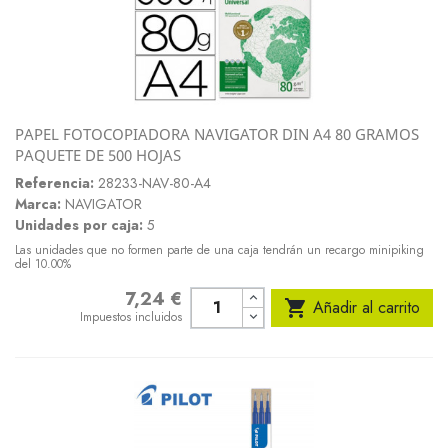
PAPEL FOTOCOPIADORA NAVIGATOR DIN A4 80 GRAMOS
PAQUETE DE 500 HOJAS
Referencia:
28233-NAV-80-A4
Marca:
NAVIGATOR
Unidades por caja:
5
Las unidades que no formen parte de una caja tendrán un recargo minipiking
del 10.00%
7,24 €
Precio

Añadir al carrito
Impuestos incluidos