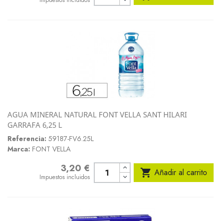
Impuestos incluidos
AGUA MINERAL NATURAL FONT VELLA SANT HILARI
GARRAFA 6,25 L
Referencia:
59187-FV6.25L
Marca:
FONT VELLA
3,20 €
Precio

Añadir al carrito
Impuestos incluidos