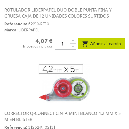
ROTULADOR LIDERPAPEL DUO DOBLE PUNTA FINA Y
GRUESA CAJA DE 12 UNIDADES COLORES SURTIDOS
Referencia:
52213-RT10
Marca:
LIDERPAPEL
4,07 €
Precio

Añadir al carrito
Impuestos incluidos
CORRECTOR Q-CONNECT CINTA MINI BLANCO 4,2 MM X 5
M EN BLISTER
Referencia:
31252-KF02131