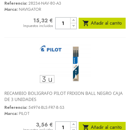
Referencia:
28234-NAV-80-A3
Marca:
NAVIGATOR
15,32 €
Precio

Añadir al carrito
Impuestos incluidos
RECAMBIO BOLIGRAFO PILOT FRIXION BALL NEGRO CAJA
DE 3 UNIDADES
Referencia:
54974-BLS-FR7-B-S3
Marca:
PILOT
3,56 €
Precio

Añadir al carrito