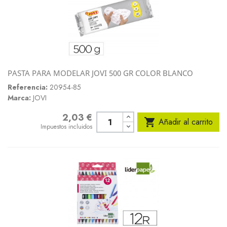
PASTA PARA MODELAR JOVI 500 GR COLOR BLANCO
Referencia:
20954-85
Marca:
JOVI
2,03 €
Precio

Añadir al carrito
Impuestos incluidos