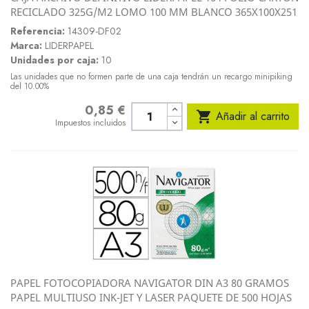
RECICLADO 325G/M2 LOMO 100 MM BLANCO 365X100X251
Referencia:
14309-DF02
Marca:
LIDERPAPEL
Unidades por caja:
10
Las unidades que no formen parte de una caja tendrán un recargo minipiking
del 10.00%
0,85 €
Precio

Añadir al carrito
Impuestos incluidos
PAPEL FOTOCOPIADORA NAVIGATOR DIN A3 80 GRAMOS
PAPEL MULTIUSO INK-JET Y LASER PAQUETE DE 500 HOJAS