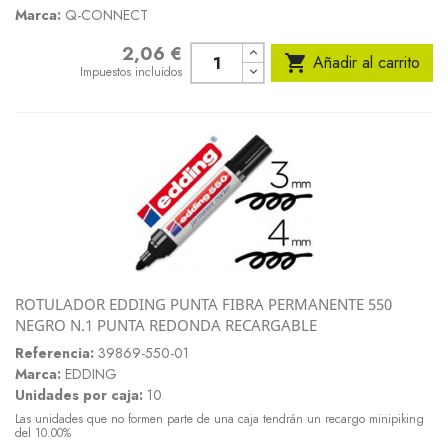
Marca:
Q-CONNECT
2,06 €
Precio

Añadir al carrito
Impuestos incluidos
ROTULADOR EDDING PUNTA FIBRA PERMANENTE 550
NEGRO N.1 PUNTA REDONDA RECARGABLE
Referencia:
39869-550-01
Marca:
EDDING
Unidades por caja:
10
Las unidades que no formen parte de una caja tendrán un recargo minipiking
del 10.00%