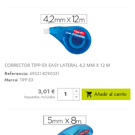
CORRECTOR TIPP-EX EASY LATERAL 4,2 MM X 12 M
Referencia:
49331-8290351
Marca:
TIPP-EX
3,01 €
Precio

Añadir al carrito
Impuestos incluidos