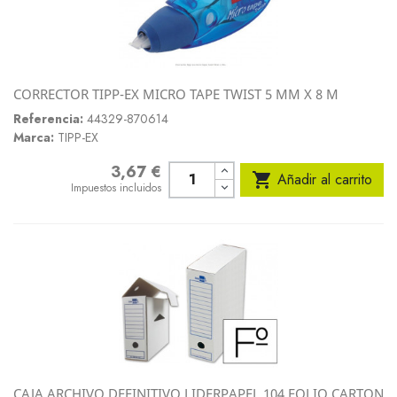
CORRECTOR TIPP-EX MICRO TAPE TWIST 5 MM X 8 M
Referencia:
44329-870614
Marca:
TIPP-EX
3,67 €
Precio

Añadir al carrito
Impuestos incluidos
CAJA ARCHIVO DEFINITIVO LIDERPAPEL 104 FOLIO CARTON