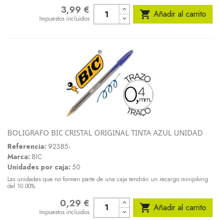
3,99 €
Precio

Añadir al carrito
Impuestos incluidos
BOLIGRAFO BIC CRISTAL ORIGINAL TINTA AZUL UNIDAD
Referencia:
92385-
Marca:
BIC
Unidades por caja:
50
Las unidades que no formen parte de una caja tendrán un recargo minipiking
del 10.00%
0,29 €
Precio

Añadir al carrito
Impuestos incluidos