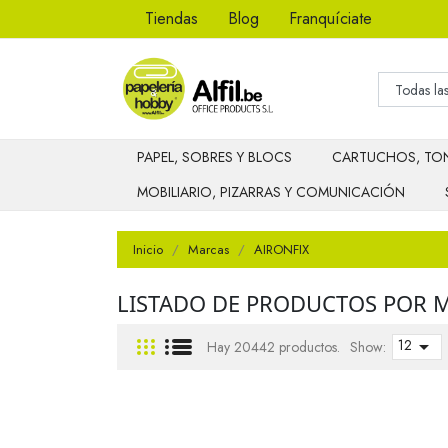
Tiendas
Blog
Franquíciate
PAPEL, SOBRES Y BLOCS
CARTUCHOS, TON
MOBILIARIO, PIZARRAS Y COMUNICACIÓN
Inicio
Marcas
AIRONFIX
LISTADO DE PRODUCTOS POR 
12

Hay 20442 productos.
Show: