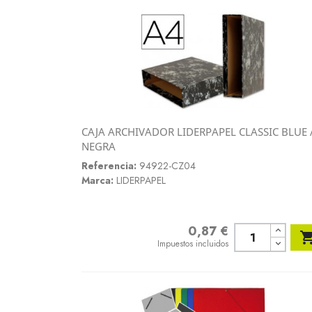
CAJA ARCHIVADOR LIDERPAPEL CLASSIC BLUE 
Vista rápida
NEGRA

Referencia:
94922-CZ04
Marca:
LIDERPAPEL
0,87 €
Precio
Impuestos incluidos