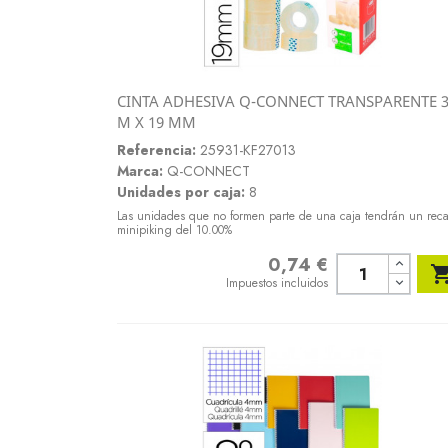
CINTA ADHESIVA Q-CONNECT TRANSPARENTE 
Vista rápida
M X 19 MM

Referencia:
25931-KF27013
Marca:
Q-CONNECT
Unidades por caja:
8
Las unidades que no formen parte de una caja tendrán un rec
minipiking del 10.00%
0,74 €
Precio
Impuestos incluidos