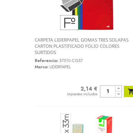
CARPETA LIDERPAPEL GOMAS TRES SOLAPAS
Vista rápida
CARTON PLASTIFICADO FOLIO COLORES

SURTIDOS
Referencia:
37510-CG57
Marca:
LIDERPAPEL
2,14 €
Precio
Impuestos incluidos