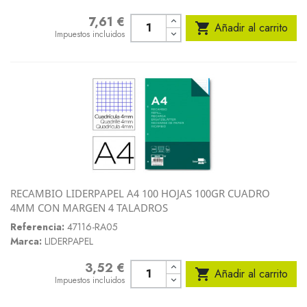
7,61 €
Precio

Añadir al carrito
Impuestos incluidos
RECAMBIO LIDERPAPEL A4 100 HOJAS 100GR CUADRO
4MM CON MARGEN 4 TALADROS
Referencia:
47116-RA05
Marca:
LIDERPAPEL
3,52 €
Precio

Añadir al carrito
Impuestos incluidos