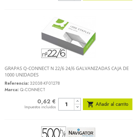
GRAPAS Q-CONNECT N 22/6 24/6 GALVANIZADAS CAJA DE
1000 UNIDADES
Referencia:
32038-KF01278
Marca:
Q-CONNECT
0,62 €
Precio

Añadir al carrito
Impuestos incluidos