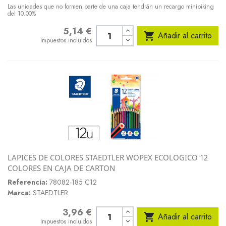
Las unidades que no formen parte de una caja tendrán un recargo minipiking
del 10.00%
5,14 €
Precio

Añadir al carrito
Impuestos incluidos
LAPICES DE COLORES STAEDTLER WOPEX ECOLOGICO 12
COLORES EN CAJA DE CARTON
Referencia:
78082-185 C12
Marca:
STAEDTLER
3,96 €
Precio

Añadir al carrito
Impuestos incluidos