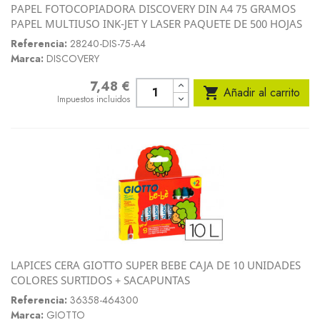
PAPEL FOTOCOPIADORA DISCOVERY DIN A4 75 GRAMOS
PAPEL MULTIUSO INK-JET Y LASER PAQUETE DE 500 HOJAS
Referencia:
28240-DIS-75-A4
Marca:
DISCOVERY
7,48 €
Precio

Añadir al carrito
Impuestos incluidos
LAPICES CERA GIOTTO SUPER BEBE CAJA DE 10 UNIDADES
COLORES SURTIDOS + SACAPUNTAS
Referencia:
36358-464300
Marca:
GIOTTO