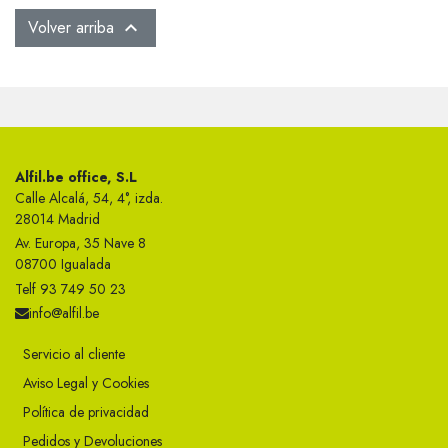
Volver arriba

Alfil.be office, S.L
Calle Alcalá, 54, 4°, izda.
28014 Madrid
Av. Europa, 35 Nave 8
08700 Igualada
Telf 93 749 50 23
info@alfil.be
Servicio al cliente
Aviso Legal y Cookies
Política de privacidad
Pedidos y Devoluciones