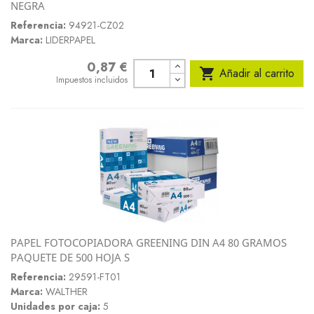
NEGRA
Referencia:
94921-CZ02
Marca:
LIDERPAPEL
0,87 €
Precio

Añadir al carrito
Impuestos incluidos
PAPEL FOTOCOPIADORA GREENING DIN A4 80 GRAMOS
PAQUETE DE 500 HOJA S
Referencia:
29591-FT01
Marca:
WALTHER
Unidades por caja:
5