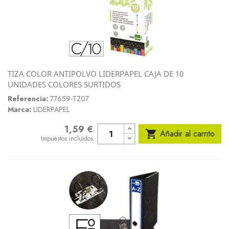
TIZA COLOR ANTIPOLVO LIDERPAPEL CAJA DE 10
UNIDADES COLORES SURTIDOS
Referencia:
77659-TZ07
Marca:
LIDERPAPEL
1,59 €
Precio

Añadir al carrito
Impuestos incluidos