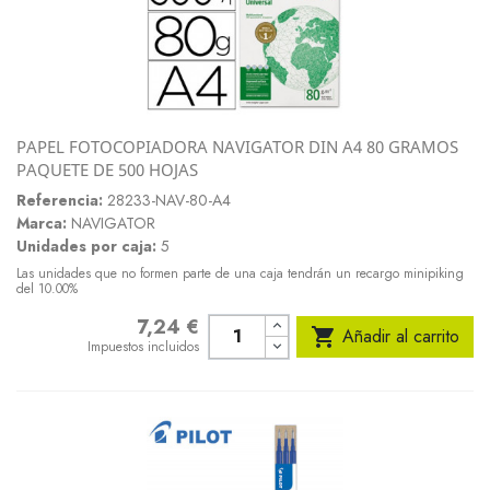
PAPEL FOTOCOPIADORA NAVIGATOR DIN A4 80 GRAMOS
PAQUETE DE 500 HOJAS
Referencia:
28233-NAV-80-A4
Marca:
NAVIGATOR
Unidades por caja:
5
Las unidades que no formen parte de una caja tendrán un recargo minipiking
del 10.00%
7,24 €
Precio

Añadir al carrito
Impuestos incluidos