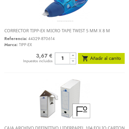
CORRECTOR TIPP-EX MICRO TAPE TWIST 5 MM X 8 M
Referencia:
44329-870614
Marca:
TIPP-EX
3,67 €
Precio

Añadir al carrito
Impuestos incluidos
CAJA ARCHIVO DEFINITIVO LIDERPAPEL 104 FOLIO CARTON