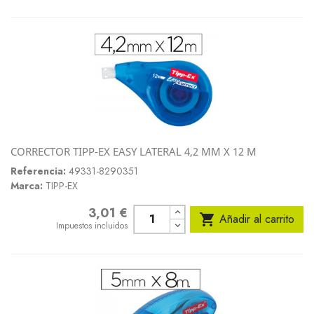
CORRECTOR TIPP-EX EASY LATERAL 4,2 MM X 12 M
Referencia:
49331-8290351
Marca:
TIPP-EX
3,01 €
Precio

Añadir al carrito
Impuestos incluidos