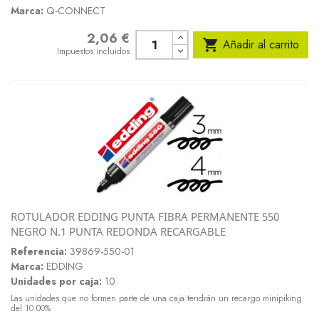
Marca:
Q-CONNECT
2,06 €
Precio

Añadir al carrito
Impuestos incluidos
ROTULADOR EDDING PUNTA FIBRA PERMANENTE 550
NEGRO N.1 PUNTA REDONDA RECARGABLE
Referencia:
39869-550-01
Marca:
EDDING
Unidades por caja:
10
Las unidades que no formen parte de una caja tendrán un recargo minipiking
del 10.00%