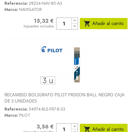
Referencia:
28234-NAV-80-A3
Marca:
NAVIGATOR
15,32 €
Precio

Añadir al carrito
Impuestos incluidos
RECAMBIO BOLIGRAFO PILOT FRIXION BALL NEGRO CAJA
DE 3 UNIDADES
Referencia:
54974-BLS-FR7-B-S3
Marca:
PILOT
3,56 €
Precio

Añadir al carrito