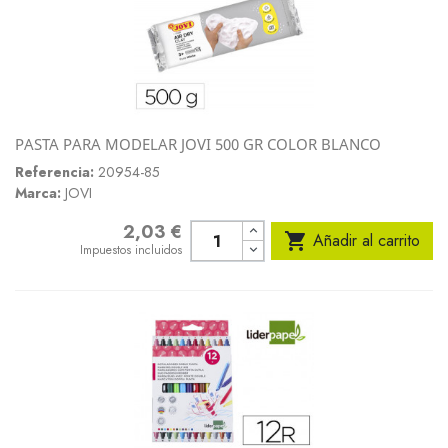
PASTA PARA MODELAR JOVI 500 GR COLOR BLANCO
Referencia:
20954-85
Marca:
JOVI
2,03 €
Precio

Añadir al carrito
Impuestos incluidos