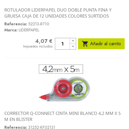
ROTULADOR LIDERPAPEL DUO DOBLE PUNTA FINA Y
GRUESA CAJA DE 12 UNIDADES COLORES SURTIDOS
Referencia:
52213-RT10
Marca:
LIDERPAPEL
4,07 €
Precio

Añadir al carrito
Impuestos incluidos
CORRECTOR Q-CONNECT CINTA MINI BLANCO 4,2 MM X 5
M EN BLISTER
Referencia:
31252-KF02131