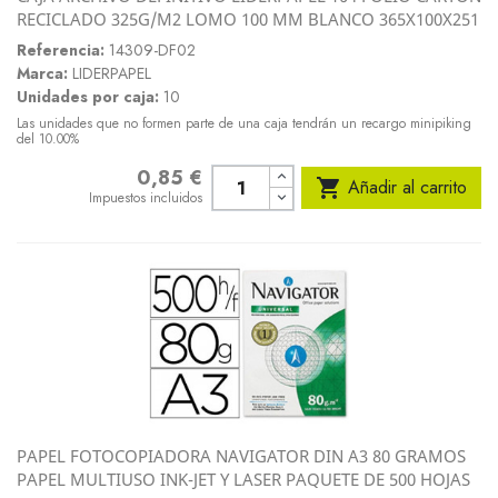
RECICLADO 325G/M2 LOMO 100 MM BLANCO 365X100X251
Referencia:
14309-DF02
Marca:
LIDERPAPEL
Unidades por caja:
10
Las unidades que no formen parte de una caja tendrán un recargo minipiking
del 10.00%
0,85 €
Precio

Añadir al carrito
Impuestos incluidos
PAPEL FOTOCOPIADORA NAVIGATOR DIN A3 80 GRAMOS
PAPEL MULTIUSO INK-JET Y LASER PAQUETE DE 500 HOJAS