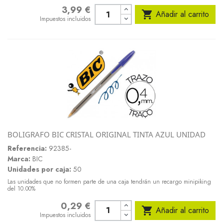
3,99 €
Precio

Añadir al carrito
Impuestos incluidos
BOLIGRAFO BIC CRISTAL ORIGINAL TINTA AZUL UNIDAD
Referencia:
92385-
Marca:
BIC
Unidades por caja:
50
Las unidades que no formen parte de una caja tendrán un recargo minipiking
del 10.00%
0,29 €
Precio

Añadir al carrito
Impuestos incluidos