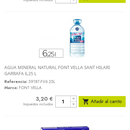
Impuestos incluidos
AGUA MINERAL NATURAL FONT VELLA SANT HILARI
GARRAFA 6,25 L
Referencia:
59187-FV6.25L
Marca:
FONT VELLA
3,20 €
Precio

Añadir al carrito
Impuestos incluidos