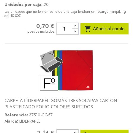
Unidades por caja:
20
Las unidades que no formen parte de una caja tendrán un recargo minipiking
del 10.00%
0,70 €
Precio

Añadir al carrito
Impuestos incluidos
CARPETA LIDERPAPEL GOMAS TRES SOLAPAS CARTON
PLASTIFICADO FOLIO COLORES SURTIDOS
Referencia:
37510-CG57
Marca:
LIDERPAPEL
2,14 €
Precio