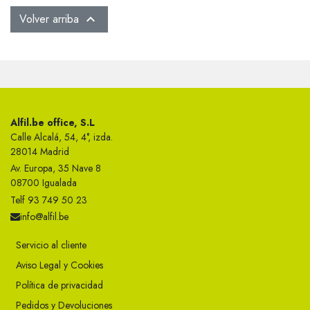
Volver arriba

Alfil.be office, S.L
Calle Alcalá, 54, 4°, izda.
28014 Madrid
Av. Europa, 35 Nave 8
08700 Igualada
Telf 93 749 50 23
info@alfil.be
Servicio al cliente
Aviso Legal y Cookies
Política de privacidad
Pedidos y Devoluciones