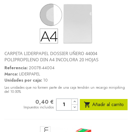
CARPETA LIDERPAPEL DOSSIER UÑERO 44004
POLIPROPILENO DIN A4 INCOLORA 20 HOJAS
Referencia:
20078-44004
Marca:
LIDERPAPEL
Unidades por caja:
10
Las unidades que no formen parte de una caja tendrán un recargo minipiking
del 10.00%
0,40 €
Precio

Añadir al carrito
Impuestos incluidos