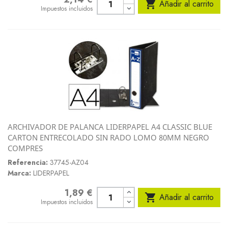

Añadir al carrito
Impuestos incluidos
ARCHIVADOR DE PALANCA LIDERPAPEL A4 CLASSIC BLUE
CARTON ENTRECOLADO SIN RADO LOMO 80MM NEGRO
COMPRES
Referencia:
37745-AZ04
Marca:
LIDERPAPEL
1,89 €
Precio

Añadir al carrito
Impuestos incluidos