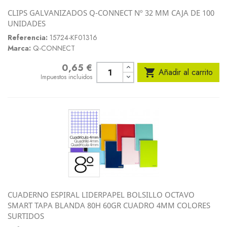
CLIPS GALVANIZADOS Q-CONNECT Nº 32 MM CAJA DE 100
UNIDADES
Referencia:
15724-KF01316
Marca:
Q-CONNECT
0,65 €
Precio

Añadir al carrito
Impuestos incluidos
CUADERNO ESPIRAL LIDERPAPEL BOLSILLO OCTAVO
SMART TAPA BLANDA 80H 60GR CUADRO 4MM COLORES
SURTIDOS