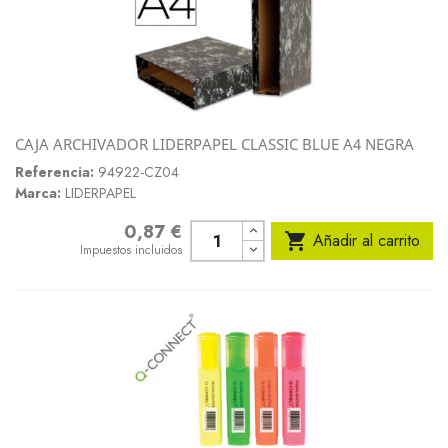
CAJA ARCHIVADOR LIDERPAPEL CLASSIC BLUE A4 NEGRA
Referencia:
94922-CZ04
Marca:
LIDERPAPEL
0,87 €
Precio

Añadir al carrito
Impuestos incluidos