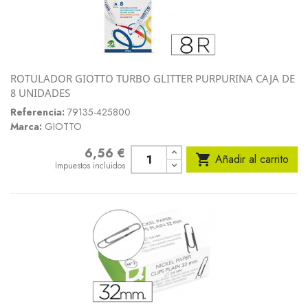
ROTULADOR GIOTTO TURBO GLITTER PURPURINA CAJA DE
8 UNIDADES
Referencia:
79135-425800
Marca:
GIOTTO
6,56 €
Precio

Añadir al carrito
Impuestos incluidos