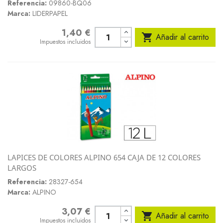
Referencia:
09860-BQ06
Marca:
LIDERPAPEL
1,40 €
Precio

Añadir al carrito
Impuestos incluidos
LAPICES DE COLORES ALPINO 654 CAJA DE 12 COLORES
LARGOS
Referencia:
28327-654
Marca:
ALPINO
3,07 €
Precio

Añadir al carrito
Impuestos incluidos