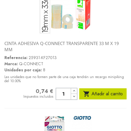
CINTA ADHESIVA Q-CONNECT TRANSPARENTE 33 M X 19
MM
Referencia:
25931-KF27013
Marca:
Q-CONNECT
Unidades por caja:
8
Las unidades que no formen parte de una caja tendrán un recargo minipiking
del 10.00%
0,74 €
Precio

Añadir al carrito
Impuestos incluidos