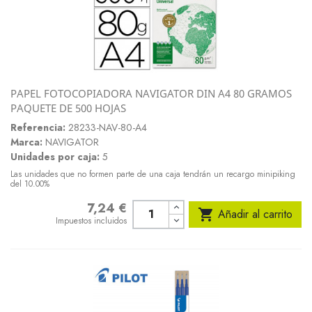
PAPEL FOTOCOPIADORA NAVIGATOR DIN A4 80 GRAMOS
PAQUETE DE 500 HOJAS
Referencia:
28233-NAV-80-A4
Marca:
NAVIGATOR
Unidades por caja:
5
Las unidades que no formen parte de una caja tendrán un recargo minipiking
del 10.00%
7,24 €
Precio

Añadir al carrito
Impuestos incluidos