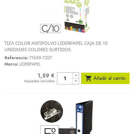
TIZA COLOR ANTIPOLVO LIDERPAPEL CAJA DE 10
UNIDADES COLORES SURTIDOS
Referencia:
77659-TZ07
Marca:
LIDERPAPEL
1,59 €
Precio

Añadir al carrito
Impuestos incluidos