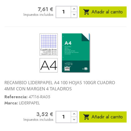
7,61 €
Precio

Añadir al carrito
Impuestos incluidos
RECAMBIO LIDERPAPEL A4 100 HOJAS 100GR CUADRO
4MM CON MARGEN 4 TALADROS
Referencia:
47116-RA05
Marca:
LIDERPAPEL
3,52 €
Precio

Añadir al carrito
Impuestos incluidos