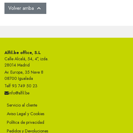
Volver arriba

Alfil.be office, S.L
Calle Alcalá, 54, 4°, izda.
28014 Madrid
Av. Europa, 35 Nave 8
08700 Igualada
Telf 93 749 50 23
info@alfil.be
Servicio al cliente
Aviso Legal y Cookies
Política de privacidad
Pedidos y Devoluciones