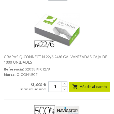
GRAPAS Q-CONNECT N 22/6 24/6 GALVANIZADAS CAJA DE
1000 UNIDADES
Referencia:
32038-KF01278
Marca:
Q-CONNECT
0,62 €
Precio

Añadir al carrito
Impuestos incluidos