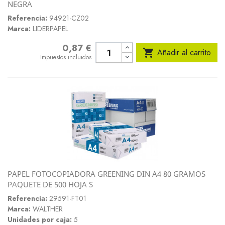
NEGRA
Referencia:
94921-CZ02
Marca:
LIDERPAPEL
0,87 €
Precio

Añadir al carrito
Impuestos incluidos
PAPEL FOTOCOPIADORA GREENING DIN A4 80 GRAMOS
PAQUETE DE 500 HOJA S
Referencia:
29591-FT01
Marca:
WALTHER
Unidades por caja:
5