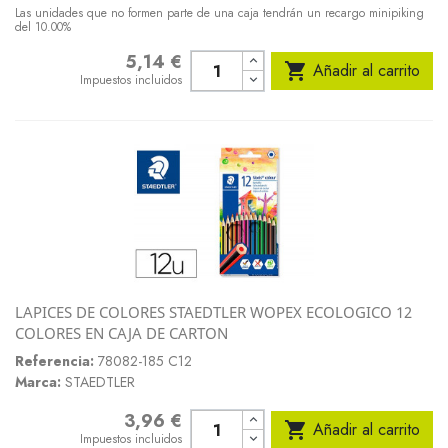
Las unidades que no formen parte de una caja tendrán un recargo minipiking
del 10.00%
5,14 €
Precio

Añadir al carrito
Impuestos incluidos
LAPICES DE COLORES STAEDTLER WOPEX ECOLOGICO 12
COLORES EN CAJA DE CARTON
Referencia:
78082-185 C12
Marca:
STAEDTLER
3,96 €
Precio

Añadir al carrito
Impuestos incluidos