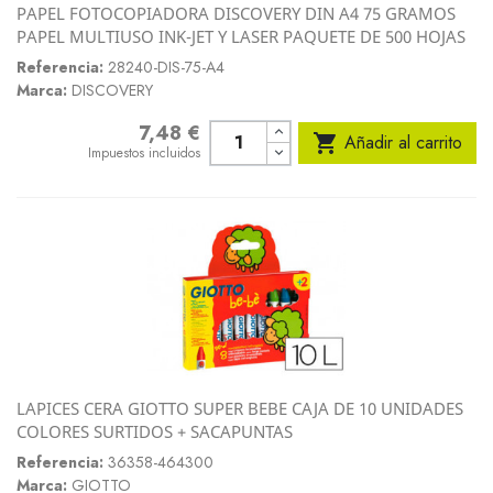
PAPEL FOTOCOPIADORA DISCOVERY DIN A4 75 GRAMOS
PAPEL MULTIUSO INK-JET Y LASER PAQUETE DE 500 HOJAS
Referencia:
28240-DIS-75-A4
Marca:
DISCOVERY
7,48 €
Precio

Añadir al carrito
Impuestos incluidos
LAPICES CERA GIOTTO SUPER BEBE CAJA DE 10 UNIDADES
COLORES SURTIDOS + SACAPUNTAS
Referencia:
36358-464300
Marca:
GIOTTO