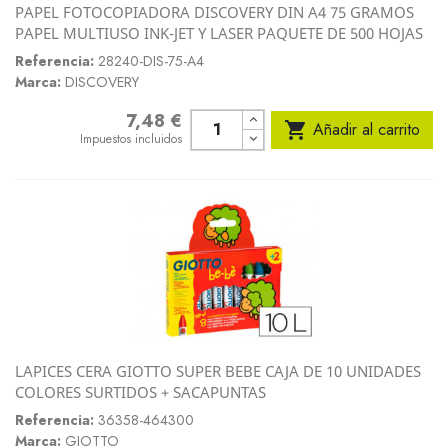
PAPEL FOTOCOPIADORA DISCOVERY DIN A4 75 GRAMOS
PAPEL MULTIUSO INK-JET Y LASER PAQUETE DE 500 HOJAS
Referencia:
28240-DIS-75-A4
Marca:
DISCOVERY
7,48 €
Precio

Añadir al carrito
Impuestos incluidos
LAPICES CERA GIOTTO SUPER BEBE CAJA DE 10 UNIDADES
COLORES SURTIDOS + SACAPUNTAS
Referencia:
36358-464300
Marca:
GIOTTO