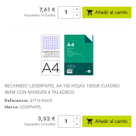
7,61 €
Precio

Añadir al carrito
Impuestos incluidos
RECAMBIO LIDERPAPEL A4 100 HOJAS 100GR CUADRO
4MM CON MARGEN 4 TALADROS
Referencia:
47116-RA05
Marca:
LIDERPAPEL
3,52 €
Precio

Añadir al carrito
Impuestos incluidos