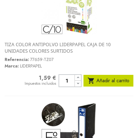
TIZA COLOR ANTIPOLVO LIDERPAPEL CAJA DE 10
UNIDADES COLORES SURTIDOS
Referencia:
77659-TZ07
Marca:
LIDERPAPEL
1,59 €
Precio

Añadir al carrito
Impuestos incluidos