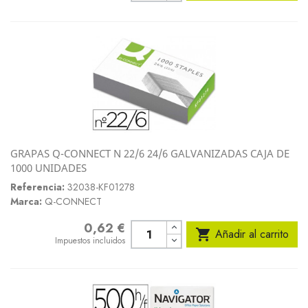
GRAPAS Q-CONNECT N 22/6 24/6 GALVANIZADAS CAJA DE
1000 UNIDADES
Referencia:
32038-KF01278
Marca:
Q-CONNECT
0,62 €
Precio

Añadir al carrito
Impuestos incluidos