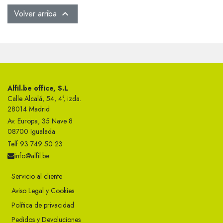
Volver arriba

Alfil.be office, S.L
Calle Alcalá, 54, 4°, izda.
28014 Madrid
Av. Europa, 35 Nave 8
08700 Igualada
Telf 93 749 50 23
info@alfil.be
Servicio al cliente
Aviso Legal y Cookies
Política de privacidad
Pedidos y Devoluciones