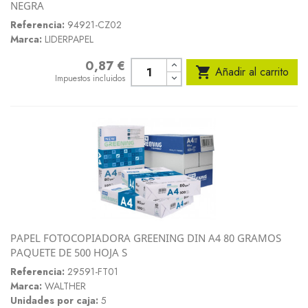
NEGRA
Referencia:
94921-CZ02
Marca:
LIDERPAPEL
0,87 €
Precio

Añadir al carrito
Impuestos incluidos
PAPEL FOTOCOPIADORA GREENING DIN A4 80 GRAMOS
PAQUETE DE 500 HOJA S
Referencia:
29591-FT01
Marca:
WALTHER
Unidades por caja:
5