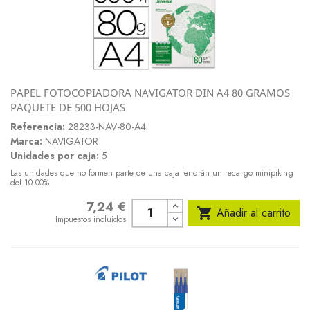
PAPEL FOTOCOPIADORA NAVIGATOR DIN A4 80 GRAMOS
PAQUETE DE 500 HOJAS
Referencia:
28233-NAV-80-A4
Marca:
NAVIGATOR
Unidades por caja:
5
Las unidades que no formen parte de una caja tendrán un recargo minipiking
del 10.00%
7,24 €
Precio

Añadir al carrito
Impuestos incluidos