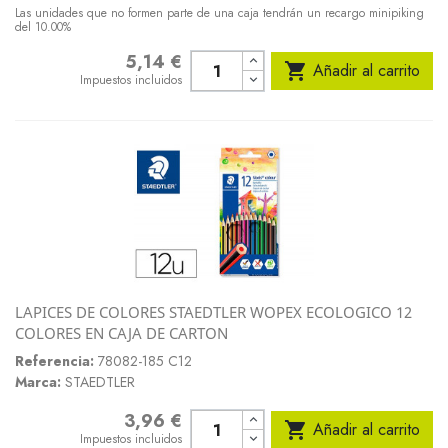
Las unidades que no formen parte de una caja tendrán un recargo minipiking
del 10.00%
5,14 €
Precio

Añadir al carrito
Impuestos incluidos
LAPICES DE COLORES STAEDTLER WOPEX ECOLOGICO 12
COLORES EN CAJA DE CARTON
Referencia:
78082-185 C12
Marca:
STAEDTLER
3,96 €
Precio

Añadir al carrito
Impuestos incluidos