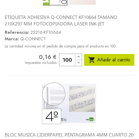
ETIQUETA ADHESIVA Q-CONNECT KF10664 TAMANO
210X297 MM FOTOCOPIADORA LASER INK-JET
Referencia:
25216-KF10664
Marca:
Q-CONNECT
La cantidad mínima en el pedido de compra para el producto es 100.
0,16 €
Precio

Añadir al carrito
Impuestos incluidos
BLOC MUSICA LIDERPAPEL PENTAGRAMA 4MM CUARTO 20