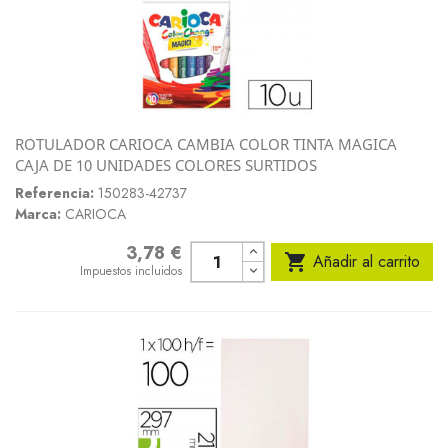
ROTULADOR CARIOCA CAMBIA COLOR TINTA MAGICA
CAJA DE 10 UNIDADES COLORES SURTIDOS
Referencia:
150283-42737
Marca:
CARIOCA
3,78 €
Precio

Añadir al carrito
Impuestos incluidos