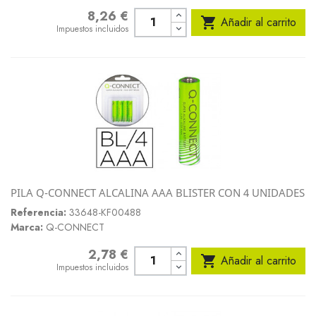
8,26 €
Precio

Añadir al carrito
Impuestos incluidos
PILA Q-CONNECT ALCALINA AAA BLISTER CON 4 UNIDADES
Referencia:
33648-KF00488
Marca:
Q-CONNECT
2,78 €
Precio

Añadir al carrito
Impuestos incluidos