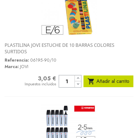
PLASTILINA JOVI ESTUCHE DE 10 BARRAS COLORES
SURTIDOS
Referencia:
06195-90/10
Marca:
JOVI
3,05 €
Precio

Añadir al carrito
Impuestos incluidos