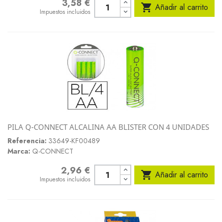
3,58 €
Precio

Añadir al carrito
Impuestos incluidos
PILA Q-CONNECT ALCALINA AA BLISTER CON 4 UNIDADES
Referencia:
33649-KF00489
Marca:
Q-CONNECT
2,96 €
Precio

Añadir al carrito
Impuestos incluidos