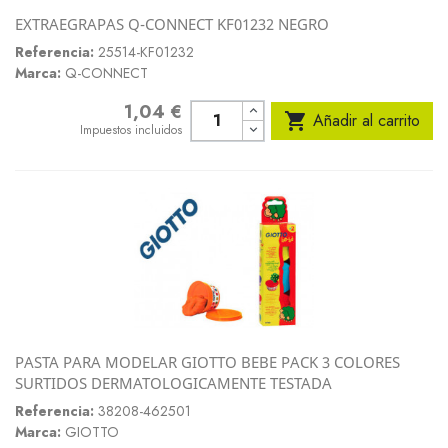
EXTRAEGRAPAS Q-CONNECT KF01232 NEGRO
Referencia:
25514-KF01232
Marca:
Q-CONNECT
1,04 €
Precio

Añadir al carrito
Impuestos incluidos
PASTA PARA MODELAR GIOTTO BEBE PACK 3 COLORES
SURTIDOS DERMATOLOGICAMENTE TESTADA
Referencia:
38208-462501
Marca:
GIOTTO