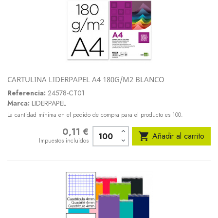
CARTULINA LIDERPAPEL A4 180G/M2 BLANCO
Referencia:
24578-CT01
Marca:
LIDERPAPEL
La cantidad mínima en el pedido de compra para el producto es 100.
0,11 €
Precio

Añadir al carrito
Impuestos incluidos