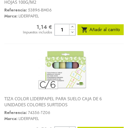
HOJAS 100G/M2
Referencia:
53896-BM06
Marca:
LIDERPAPEL
1,14 €
Precio

Añadir al carrito
Impuestos incluidos
TIZA COLOR LIDERPAPEL PARA SUELO CAJA DE 6
UNIDADES COLORES SURTIDOS
Referencia:
74356-TZ06
Marca:
LIDERPAPEL