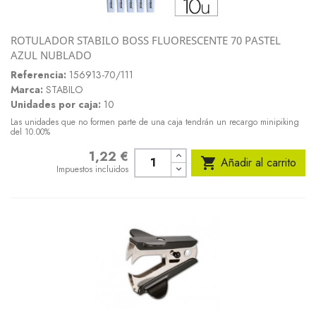
ROTULADOR STABILO BOSS FLUORESCENTE 70 PASTEL
AZUL NUBLADO
Referencia:
156913-70/111
Marca:
STABILO
Unidades por caja:
10
Las unidades que no formen parte de una caja tendrán un recargo minipiking
del 10.00%
1,22 €
Precio

Añadir al carrito
Impuestos incluidos