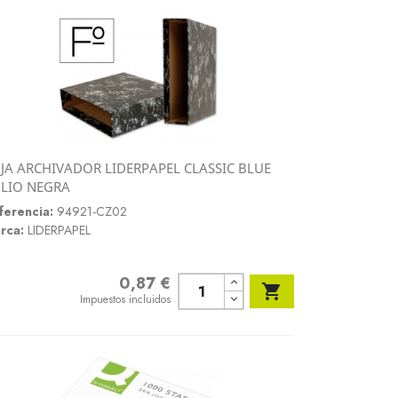
JA ARCHIVADOR LIDERPAPEL CLASSIC BLUE
Vista rápida
LIO NEGRA

ferencia:
94921-CZ02
rca:
LIDERPAPEL
0,87 €
Precio

Impuestos incluidos