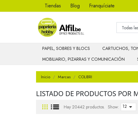
Tiendas
Blog
Franquíciate
PAPEL, SOBRES Y BLOCS
CARTUCHOS, TON
MOBILIARIO, PIZARRAS Y COMUNICACIÓN
Inicio
Marcas
COLIBRI
LISTADO DE PRODUCTOS POR M
12

Hay 20442 productos.
Show: