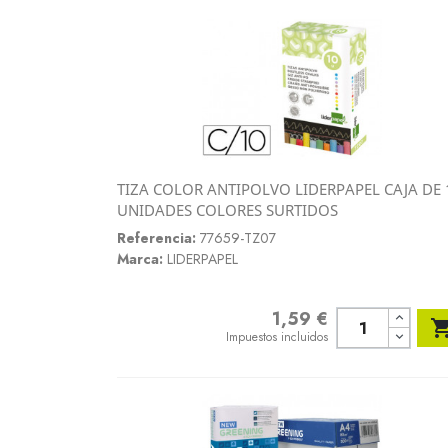
TIZA COLOR ANTIPOLVO LIDERPAPEL CAJA DE 
Vista rápida
UNIDADES COLORES SURTIDOS

Referencia:
77659-TZ07
Marca:
LIDERPAPEL
1,59 €
Precio
Impuestos incluidos