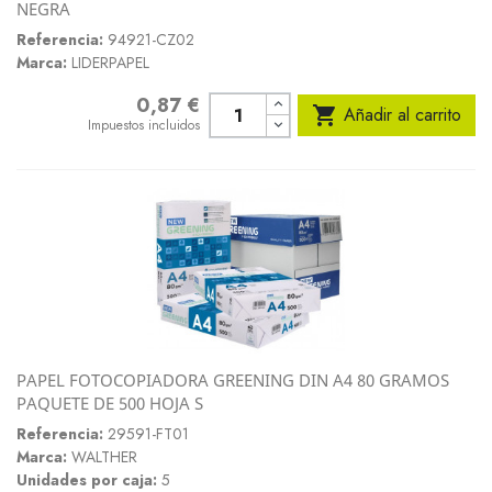
NEGRA
Referencia:
94921-CZ02
Marca:
LIDERPAPEL
0,87 €
Precio

Añadir al carrito
Impuestos incluidos
PAPEL FOTOCOPIADORA GREENING DIN A4 80 GRAMOS
PAQUETE DE 500 HOJA S
Referencia:
29591-FT01
Marca:
WALTHER
Unidades por caja:
5