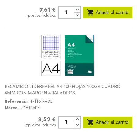
7,61 €
Precio

Añadir al carrito
Impuestos incluidos
RECAMBIO LIDERPAPEL A4 100 HOJAS 100GR CUADRO
4MM CON MARGEN 4 TALADROS
Referencia:
47116-RA05
Marca:
LIDERPAPEL
3,52 €
Precio

Añadir al carrito
Impuestos incluidos