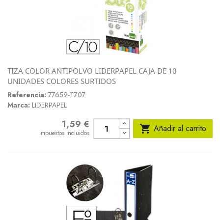
TIZA COLOR ANTIPOLVO LIDERPAPEL CAJA DE 10
UNIDADES COLORES SURTIDOS
Referencia:
77659-TZ07
Marca:
LIDERPAPEL
1,59 €
Precio

Añadir al carrito
Impuestos incluidos