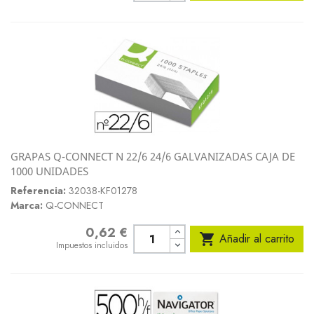
GRAPAS Q-CONNECT N 22/6 24/6 GALVANIZADAS CAJA DE
1000 UNIDADES
Referencia:
32038-KF01278
Marca:
Q-CONNECT
0,62 €
Precio

Añadir al carrito
Impuestos incluidos