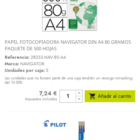
PAPEL FOTOCOPIADORA NAVIGATOR DIN A4 80 GRAMOS
PAQUETE DE 500 HOJAS
Referencia:
28233-NAV-80-A4
Marca:
NAVIGATOR
Unidades por caja:
5
Las unidades que no formen parte de una caja tendrán un recargo minipiking
del 10.00%
7,24 €
Precio

Añadir al carrito
Impuestos incluidos