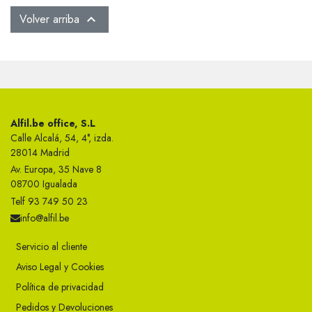
Volver arriba

Alfil.be office, S.L
Calle Alcalá, 54, 4°, izda.
28014 Madrid
Av. Europa, 35 Nave 8
08700 Igualada
Telf 93 749 50 23
info@alfil.be
Servicio al cliente
Aviso Legal y Cookies
Política de privacidad
Pedidos y Devoluciones