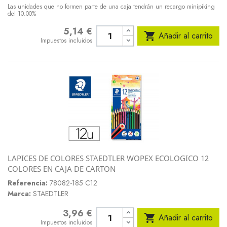
Las unidades que no formen parte de una caja tendrán un recargo minipiking
del 10.00%
5,14 €
Precio

Añadir al carrito
Impuestos incluidos
LAPICES DE COLORES STAEDTLER WOPEX ECOLOGICO 12
COLORES EN CAJA DE CARTON
Referencia:
78082-185 C12
Marca:
STAEDTLER
3,96 €
Precio

Añadir al carrito
Impuestos incluidos