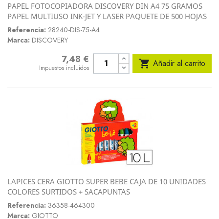
PAPEL FOTOCOPIADORA DISCOVERY DIN A4 75 GRAMOS
PAPEL MULTIUSO INK-JET Y LASER PAQUETE DE 500 HOJAS
Referencia:
28240-DIS-75-A4
Marca:
DISCOVERY
7,48 €
Precio

Añadir al carrito
Impuestos incluidos
LAPICES CERA GIOTTO SUPER BEBE CAJA DE 10 UNIDADES
COLORES SURTIDOS + SACAPUNTAS
Referencia:
36358-464300
Marca:
GIOTTO