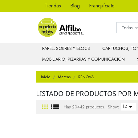
Tiendas
Blog
Franquíciate
PAPEL, SOBRES Y BLOCS
CARTUCHOS, TON
MOBILIARIO, PIZARRAS Y COMUNICACIÓN
Inicio
Marcas
RENOVA
LISTADO DE PRODUCTOS POR 
12

Hay 20442 productos.
Show: