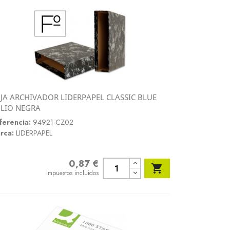
JA ARCHIVADOR LIDERPAPEL CLASSIC BLUE
Vista rápida
LIO NEGRA

ferencia:
94921-CZ02
rca:
LIDERPAPEL
0,87 €
Precio

Impuestos incluidos