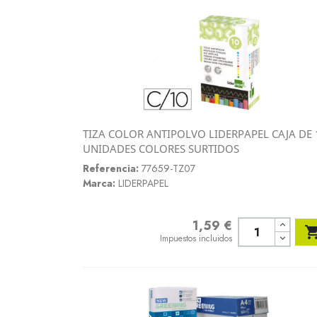
TIZA COLOR ANTIPOLVO LIDERPAPEL CAJA DE 
Vista rápida
UNIDADES COLORES SURTIDOS

Referencia:
77659-TZ07
Marca:
LIDERPAPEL
1,59 €
Precio
Impuestos incluidos