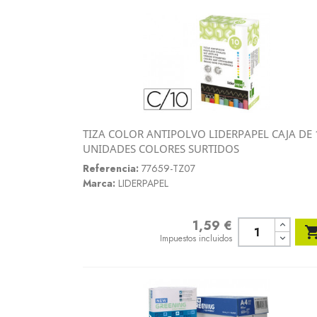
TIZA COLOR ANTIPOLVO LIDERPAPEL CAJA DE 
Vista rápida
UNIDADES COLORES SURTIDOS

Referencia:
77659-TZ07
Marca:
LIDERPAPEL
1,59 €
Precio
Impuestos incluidos