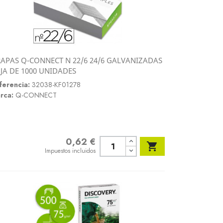
APAS Q-CONNECT N 22/6 24/6 GALVANIZADAS
Vista rápida
JA DE 1000 UNIDADES

ferencia:
32038-KF01278
rca:
Q-CONNECT
0,62 €
Precio

Impuestos incluidos