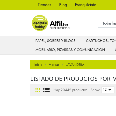
Tiendas
Blog
Franquíciate
PAPEL, SOBRES Y BLOCS
CARTUCHOS, TON
MOBILIARIO, PIZARRAS Y COMUNICACIÓN
Inicio
Marcas
LAVANDERA
LISTADO DE PRODUCTOS POR 
12

Hay 20442 productos.
Show: