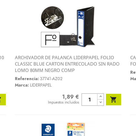
10
ARCHIVADOR DE PALANCA LIDERPAPEL FOLIO
CA
Vista rápida
CLASSIC BLUE CARTON ENTRECOLADO SIN RADO
FO

LOMO 80MM NEGRO COMP
Re
Referencia:
37741-AZ02
Ma
Marca:
LIDERPAPEL
1,89 €
Precio


Impuestos incluidos