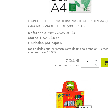
PAPEL FOTOCOPIADORA NAVIGATOR DIN A4 8
Vista rápida
GRAMOS PAQUETE DE 500 HOJAS

Referencia:
28233-NAV-80-A4
Marca:
NAVIGATOR
Unidades por caja:
5
Las unidades que no formen parte de una caja tendrán un rec
minipiking del 10.00%
7,24 €
Precio
Impuestos incluidos