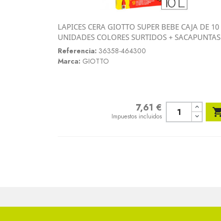
LAPICES CERA GIOTTO SUPER BEBE CAJA DE 10
Vista rápida
UNIDADES COLORES SURTIDOS + SACAPUNTAS

Referencia:
36358-464300
Marca:
GIOTTO
7,61 €
Precio
Impuestos incluidos