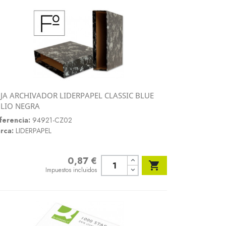
JA ARCHIVADOR LIDERPAPEL CLASSIC BLUE
Vista rápida
LIO NEGRA

ferencia:
94921-CZ02
rca:
LIDERPAPEL
0,87 €
Precio

Impuestos incluidos