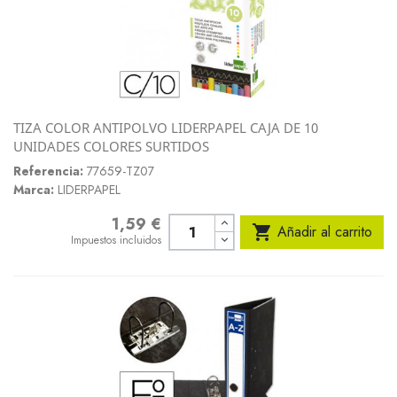
TIZA COLOR ANTIPOLVO LIDERPAPEL CAJA DE 10
UNIDADES COLORES SURTIDOS
Referencia:
77659-TZ07
Marca:
LIDERPAPEL
1,59 €
Precio

Añadir al carrito
Impuestos incluidos