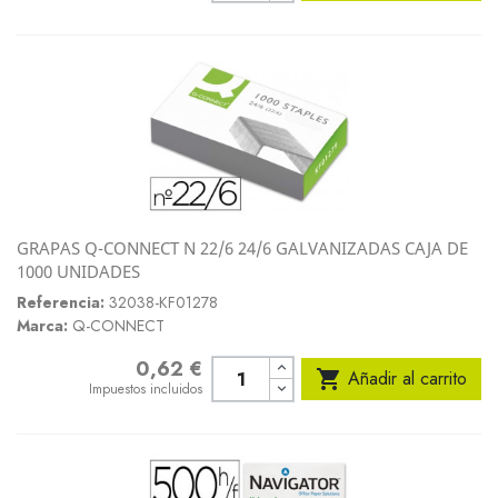
GRAPAS Q-CONNECT N 22/6 24/6 GALVANIZADAS CAJA DE
1000 UNIDADES
Referencia:
32038-KF01278
Marca:
Q-CONNECT
0,62 €
Precio

Añadir al carrito
Impuestos incluidos