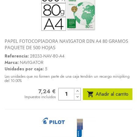
PAPEL FOTOCOPIADORA NAVIGATOR DIN A4 80 GRAMOS
PAQUETE DE 500 HOJAS
Referencia:
28233-NAV-80-A4
Marca:
NAVIGATOR
Unidades por caja:
5
Las unidades que no formen parte de una caja tendrán un recargo minipiking
del 10.00%
7,24 €
Precio

Añadir al carrito
Impuestos incluidos