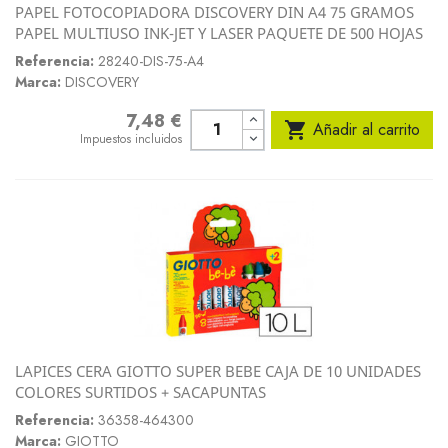
PAPEL FOTOCOPIADORA DISCOVERY DIN A4 75 GRAMOS
PAPEL MULTIUSO INK-JET Y LASER PAQUETE DE 500 HOJAS
Referencia:
28240-DIS-75-A4
Marca:
DISCOVERY
7,48 €
Precio

Añadir al carrito
Impuestos incluidos
LAPICES CERA GIOTTO SUPER BEBE CAJA DE 10 UNIDADES
COLORES SURTIDOS + SACAPUNTAS
Referencia:
36358-464300
Marca:
GIOTTO