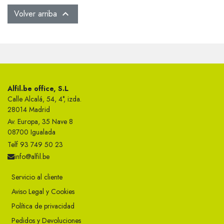
Volver arriba

Alfil.be office, S.L
Calle Alcalá, 54, 4°, izda.
28014 Madrid
Av. Europa, 35 Nave 8
08700 Igualada
Telf 93 749 50 23
info@alfil.be
Servicio al cliente
Aviso Legal y Cookies
Política de privacidad
Pedidos y Devoluciones