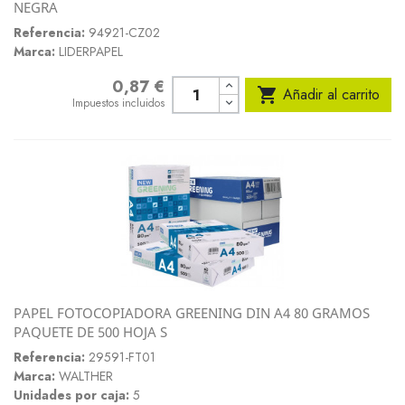
NEGRA
Referencia:
94921-CZ02
Marca:
LIDERPAPEL
0,87 €
Precio

Añadir al carrito
Impuestos incluidos
PAPEL FOTOCOPIADORA GREENING DIN A4 80 GRAMOS
PAQUETE DE 500 HOJA S
Referencia:
29591-FT01
Marca:
WALTHER
Unidades por caja:
5