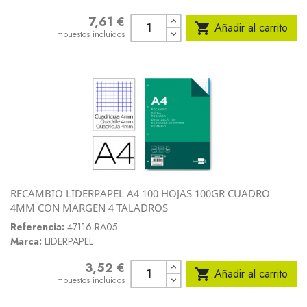
7,61 €
Precio

Añadir al carrito
Impuestos incluidos
RECAMBIO LIDERPAPEL A4 100 HOJAS 100GR CUADRO
4MM CON MARGEN 4 TALADROS
Referencia:
47116-RA05
Marca:
LIDERPAPEL
3,52 €
Precio

Añadir al carrito
Impuestos incluidos