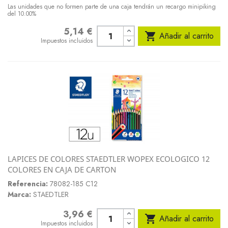
Las unidades que no formen parte de una caja tendrán un recargo minipiking
del 10.00%
5,14 €
Precio

Añadir al carrito
Impuestos incluidos
LAPICES DE COLORES STAEDTLER WOPEX ECOLOGICO 12
COLORES EN CAJA DE CARTON
Referencia:
78082-185 C12
Marca:
STAEDTLER
3,96 €
Precio

Añadir al carrito
Impuestos incluidos