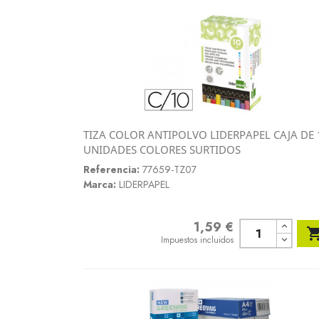
TIZA COLOR ANTIPOLVO LIDERPAPEL CAJA DE 
Vista rápida
UNIDADES COLORES SURTIDOS

Referencia:
77659-TZ07
Marca:
LIDERPAPEL
1,59 €
Precio
Impuestos incluidos