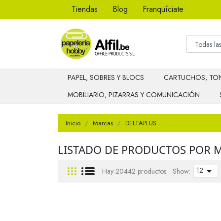
Tiendas
Blog
Franquíciate
PAPEL, SOBRES Y BLOCS
CARTUCHOS, TON
MOBILIARIO, PIZARRAS Y COMUNICACIÓN
Inicio
Marcas
DELTAPLUS
LISTADO DE PRODUCTOS POR 
12

Hay 20442 productos.
Show: