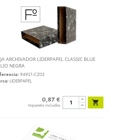
JA ARCHIVADOR LIDERPAPEL CLASSIC BLUE
Vista rápida
LIO NEGRA

ferencia:
94921-CZ02
rca:
LIDERPAPEL
0,87 €
Precio

Impuestos incluidos