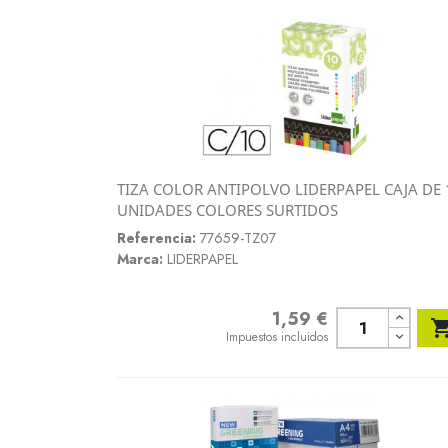
TIZA COLOR ANTIPOLVO LIDERPAPEL CAJA DE 
Vista rápida
UNIDADES COLORES SURTIDOS

Referencia:
77659-TZ07
Marca:
LIDERPAPEL
1,59 €
Precio
Impuestos incluidos