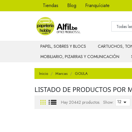
Tiendas
Blog
Franquíciate
PAPEL, SOBRES Y BLOCS
CARTUCHOS, TON
MOBILIARIO, PIZARRAS Y COMUNICACIÓN
Inicio
Marcas
GOULA
LISTADO DE PRODUCTOS POR 
12

Hay 20442 productos.
Show: