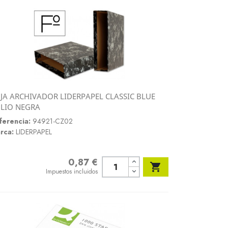
JA ARCHIVADOR LIDERPAPEL CLASSIC BLUE
Vista rápida
LIO NEGRA

ferencia:
94921-CZ02
rca:
LIDERPAPEL
0,87 €
Precio

Impuestos incluidos