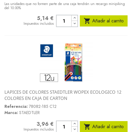
Las unidades que no formen parte de una caja tendrán un recargo minipiking
del 10.00%
5,14 €
Precio

Añadir al carrito
Impuestos incluidos
LAPICES DE COLORES STAEDTLER WOPEX ECOLOGICO 12
COLORES EN CAJA DE CARTON
Referencia:
78082-185 C12
Marca:
STAEDTLER
3,96 €
Precio

Añadir al carrito
Impuestos incluidos