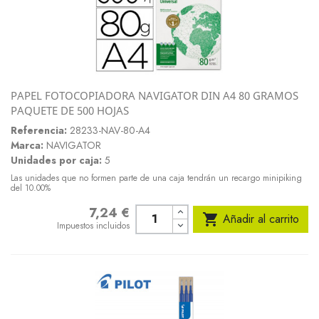
PAPEL FOTOCOPIADORA NAVIGATOR DIN A4 80 GRAMOS
PAQUETE DE 500 HOJAS
Referencia:
28233-NAV-80-A4
Marca:
NAVIGATOR
Unidades por caja:
5
Las unidades que no formen parte de una caja tendrán un recargo minipiking
del 10.00%
7,24 €
Precio

Añadir al carrito
Impuestos incluidos