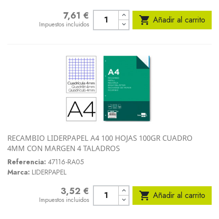
7,61 €
Precio

Añadir al carrito
Impuestos incluidos
RECAMBIO LIDERPAPEL A4 100 HOJAS 100GR CUADRO
4MM CON MARGEN 4 TALADROS
Referencia:
47116-RA05
Marca:
LIDERPAPEL
3,52 €
Precio

Añadir al carrito
Impuestos incluidos