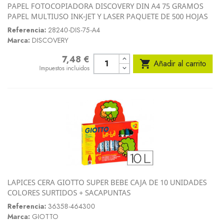
PAPEL FOTOCOPIADORA DISCOVERY DIN A4 75 GRAMOS
PAPEL MULTIUSO INK-JET Y LASER PAQUETE DE 500 HOJAS
Referencia:
28240-DIS-75-A4
Marca:
DISCOVERY
7,48 €
Precio

Añadir al carrito
Impuestos incluidos
LAPICES CERA GIOTTO SUPER BEBE CAJA DE 10 UNIDADES
COLORES SURTIDOS + SACAPUNTAS
Referencia:
36358-464300
Marca:
GIOTTO