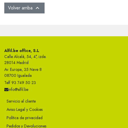
Volver arriba

Alfil.be office, S.L
Calle Alcalá, 54, 4°, izda.
28014 Madrid
Av. Europa, 35 Nave 8
08700 Igualada
Telf 93 749 50 23
info@alfil.be
Servicio al cliente
Aviso Legal y Cookies
Política de privacidad
Pedidos y Devoluciones