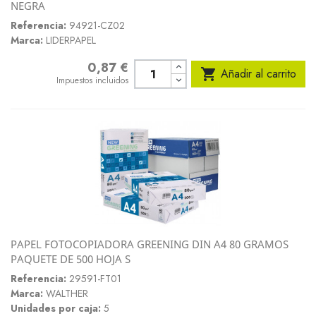
NEGRA
Referencia:
94921-CZ02
Marca:
LIDERPAPEL
0,87 €
Precio

Añadir al carrito
Impuestos incluidos
PAPEL FOTOCOPIADORA GREENING DIN A4 80 GRAMOS
PAQUETE DE 500 HOJA S
Referencia:
29591-FT01
Marca:
WALTHER
Unidades por caja:
5