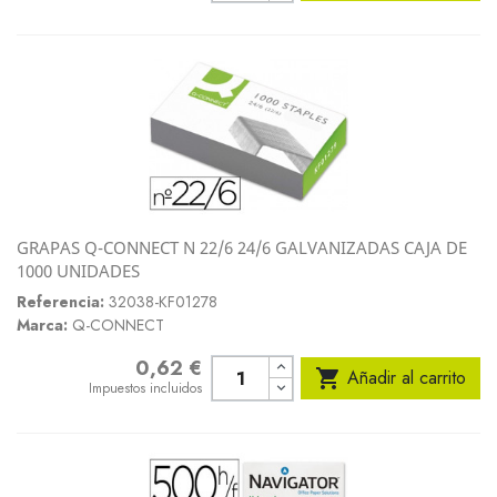
GRAPAS Q-CONNECT N 22/6 24/6 GALVANIZADAS CAJA DE
1000 UNIDADES
Referencia:
32038-KF01278
Marca:
Q-CONNECT
0,62 €
Precio

Añadir al carrito
Impuestos incluidos