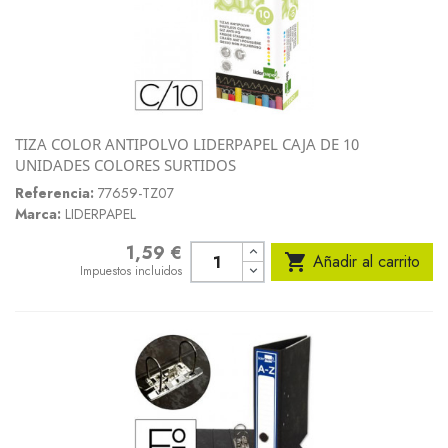
TIZA COLOR ANTIPOLVO LIDERPAPEL CAJA DE 10
UNIDADES COLORES SURTIDOS
Referencia:
77659-TZ07
Marca:
LIDERPAPEL
1,59 €
Precio

Añadir al carrito
Impuestos incluidos