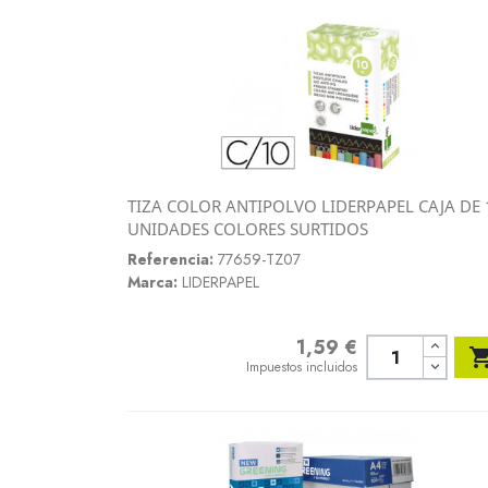
TIZA COLOR ANTIPOLVO LIDERPAPEL CAJA DE 
Vista rápida
UNIDADES COLORES SURTIDOS

Referencia:
77659-TZ07
Marca:
LIDERPAPEL
1,59 €
Precio
Impuestos incluidos