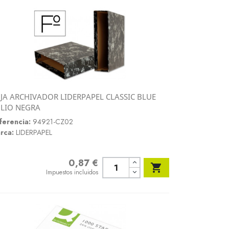
JA ARCHIVADOR LIDERPAPEL CLASSIC BLUE
Vista rápida
LIO NEGRA

ferencia:
94921-CZ02
rca:
LIDERPAPEL
0,87 €
Precio

Impuestos incluidos