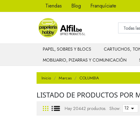
Tiendas
Blog
Franquíciate
PAPEL, SOBRES Y BLOCS
CARTUCHOS, TON
MOBILIARIO, PIZARRAS Y COMUNICACIÓN
Inicio
Marcas
COLUMBIA
LISTADO DE PRODUCTOS POR 
12

Hay 20442 productos.
Show: