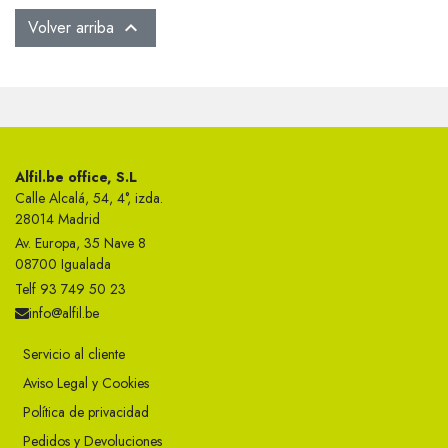
Volver arriba

Alfil.be office, S.L
Calle Alcalá, 54, 4°, izda.
28014 Madrid
Av. Europa, 35 Nave 8
08700 Igualada
Telf 93 749 50 23
info@alfil.be
Servicio al cliente
Aviso Legal y Cookies
Política de privacidad
Pedidos y Devoluciones