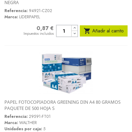
NEGRA
Referencia:
94921-CZ02
Marca:
LIDERPAPEL
0,87 €
Precio

Añadir al carrito
Impuestos incluidos
PAPEL FOTOCOPIADORA GREENING DIN A4 80 GRAMOS
PAQUETE DE 500 HOJA S
Referencia:
29591-FT01
Marca:
WALTHER
Unidades por caja:
5