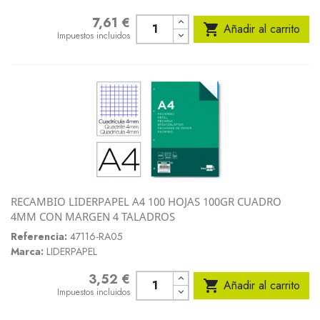
7,61 €
Precio

Añadir al carrito
Impuestos incluidos
RECAMBIO LIDERPAPEL A4 100 HOJAS 100GR CUADRO
4MM CON MARGEN 4 TALADROS
Referencia:
47116-RA05
Marca:
LIDERPAPEL
3,52 €
Precio

Añadir al carrito
Impuestos incluidos