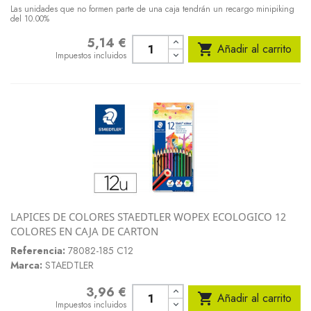
Las unidades que no formen parte de una caja tendrán un recargo minipiking
del 10.00%
5,14 €
Precio

Añadir al carrito
Impuestos incluidos
LAPICES DE COLORES STAEDTLER WOPEX ECOLOGICO 12
COLORES EN CAJA DE CARTON
Referencia:
78082-185 C12
Marca:
STAEDTLER
3,96 €
Precio

Añadir al carrito
Impuestos incluidos