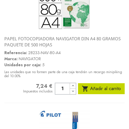
PAPEL FOTOCOPIADORA NAVIGATOR DIN A4 80 GRAMOS
PAQUETE DE 500 HOJAS
Referencia:
28233-NAV-80-A4
Marca:
NAVIGATOR
Unidades por caja:
5
Las unidades que no formen parte de una caja tendrán un recargo minipiking
del 10.00%
7,24 €
Precio

Añadir al carrito
Impuestos incluidos