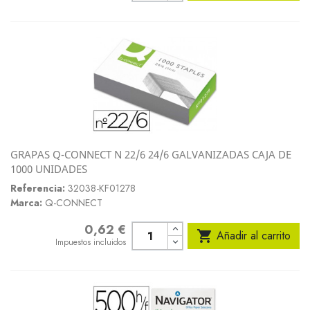
GRAPAS Q-CONNECT N 22/6 24/6 GALVANIZADAS CAJA DE
1000 UNIDADES
Referencia:
32038-KF01278
Marca:
Q-CONNECT
0,62 €
Precio

Añadir al carrito
Impuestos incluidos