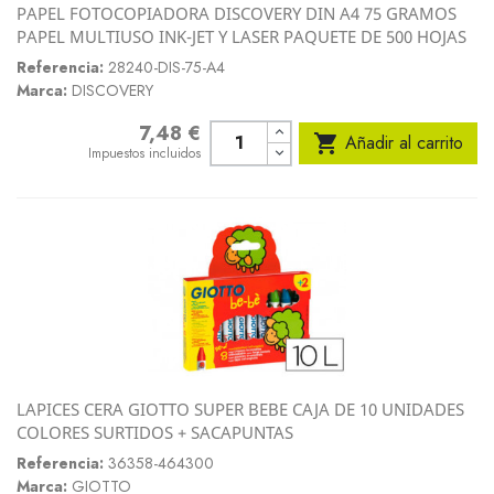
PAPEL FOTOCOPIADORA DISCOVERY DIN A4 75 GRAMOS
PAPEL MULTIUSO INK-JET Y LASER PAQUETE DE 500 HOJAS
Referencia:
28240-DIS-75-A4
Marca:
DISCOVERY
7,48 €
Precio

Añadir al carrito
Impuestos incluidos
LAPICES CERA GIOTTO SUPER BEBE CAJA DE 10 UNIDADES
COLORES SURTIDOS + SACAPUNTAS
Referencia:
36358-464300
Marca:
GIOTTO