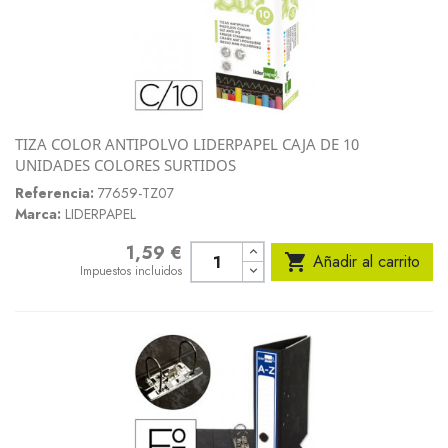
TIZA COLOR ANTIPOLVO LIDERPAPEL CAJA DE 10
UNIDADES COLORES SURTIDOS
Referencia:
77659-TZ07
Marca:
LIDERPAPEL
1,59 €
Precio

Añadir al carrito
Impuestos incluidos