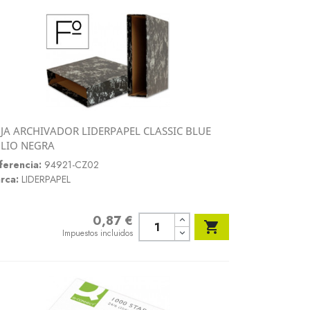
JA ARCHIVADOR LIDERPAPEL CLASSIC BLUE
Vista rápida
LIO NEGRA

ferencia:
94921-CZ02
rca:
LIDERPAPEL
0,87 €
Precio

Impuestos incluidos