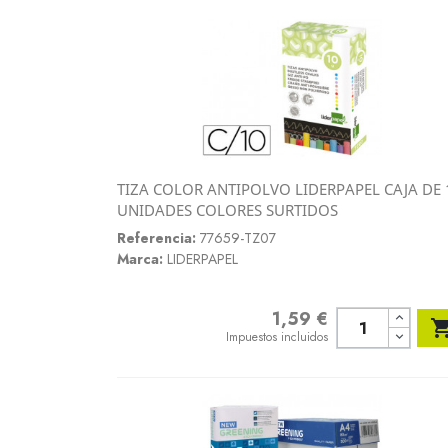
TIZA COLOR ANTIPOLVO LIDERPAPEL CAJA DE 
Vista rápida
UNIDADES COLORES SURTIDOS

Referencia:
77659-TZ07
Marca:
LIDERPAPEL
1,59 €
Precio
Impuestos incluidos