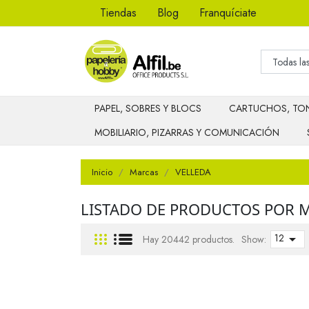
Tiendas
Blog
Franquíciate
PAPEL, SOBRES Y BLOCS
CARTUCHOS, TON
MOBILIARIO, PIZARRAS Y COMUNICACIÓN
Inicio
Marcas
VELLEDA
LISTADO DE PRODUCTOS POR 
12

Hay 20442 productos.
Show: