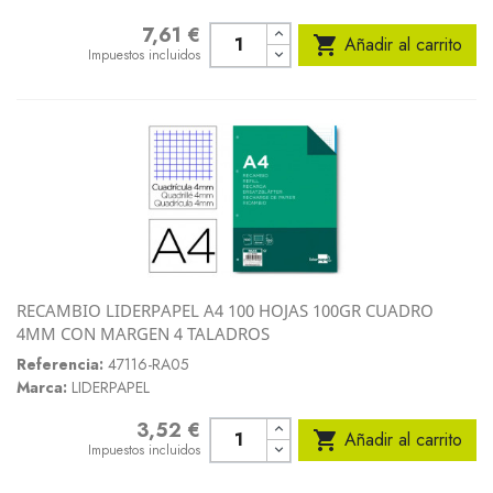
7,61 €
Precio

Añadir al carrito
Impuestos incluidos
RECAMBIO LIDERPAPEL A4 100 HOJAS 100GR CUADRO
4MM CON MARGEN 4 TALADROS
Referencia:
47116-RA05
Marca:
LIDERPAPEL
3,52 €
Precio

Añadir al carrito
Impuestos incluidos