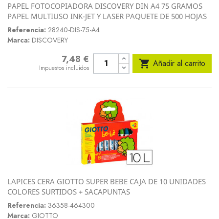
PAPEL FOTOCOPIADORA DISCOVERY DIN A4 75 GRAMOS
PAPEL MULTIUSO INK-JET Y LASER PAQUETE DE 500 HOJAS
Referencia:
28240-DIS-75-A4
Marca:
DISCOVERY
7,48 €
Precio

Añadir al carrito
Impuestos incluidos
LAPICES CERA GIOTTO SUPER BEBE CAJA DE 10 UNIDADES
COLORES SURTIDOS + SACAPUNTAS
Referencia:
36358-464300
Marca:
GIOTTO