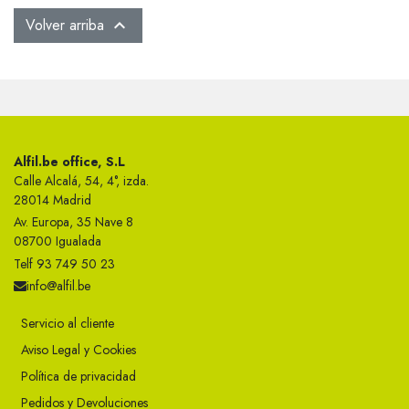
Volver arriba

Alfil.be office, S.L
Calle Alcalá, 54, 4°, izda.
28014 Madrid
Av. Europa, 35 Nave 8
08700 Igualada
Telf 93 749 50 23
info@alfil.be
Servicio al cliente
Aviso Legal y Cookies
Política de privacidad
Pedidos y Devoluciones