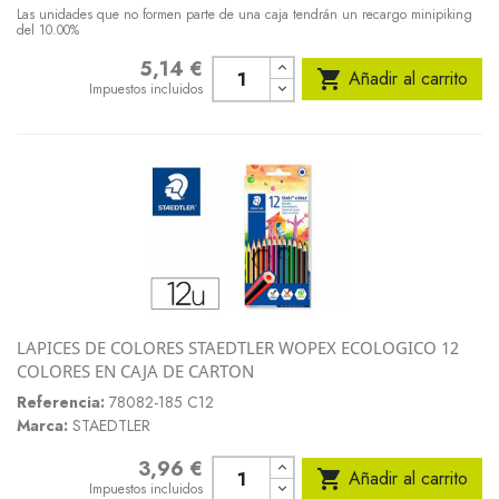
Las unidades que no formen parte de una caja tendrán un recargo minipiking
del 10.00%
5,14 €
Precio

Añadir al carrito
Impuestos incluidos
LAPICES DE COLORES STAEDTLER WOPEX ECOLOGICO 12
COLORES EN CAJA DE CARTON
Referencia:
78082-185 C12
Marca:
STAEDTLER
3,96 €
Precio

Añadir al carrito
Impuestos incluidos