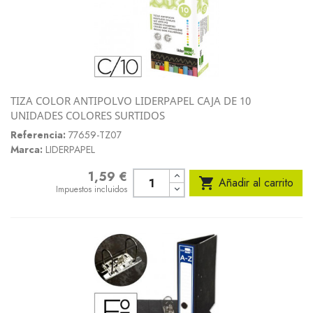
TIZA COLOR ANTIPOLVO LIDERPAPEL CAJA DE 10
UNIDADES COLORES SURTIDOS
Referencia:
77659-TZ07
Marca:
LIDERPAPEL
1,59 €
Precio

Añadir al carrito
Impuestos incluidos