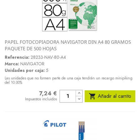
PAPEL FOTOCOPIADORA NAVIGATOR DIN A4 80 GRAMOS
PAQUETE DE 500 HOJAS
Referencia:
28233-NAV-80-A4
Marca:
NAVIGATOR
Unidades por caja:
5
Las unidades que no formen parte de una caja tendrán un recargo minipiking
del 10.00%
7,24 €
Precio

Añadir al carrito
Impuestos incluidos