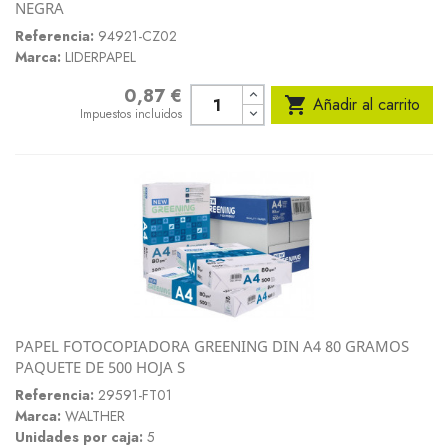
NEGRA
Referencia:
94921-CZ02
Marca:
LIDERPAPEL
0,87 €
Precio

Añadir al carrito
Impuestos incluidos
PAPEL FOTOCOPIADORA GREENING DIN A4 80 GRAMOS
PAQUETE DE 500 HOJA S
Referencia:
29591-FT01
Marca:
WALTHER
Unidades por caja:
5