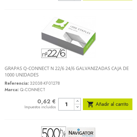
GRAPAS Q-CONNECT N 22/6 24/6 GALVANIZADAS CAJA DE
1000 UNIDADES
Referencia:
32038-KF01278
Marca:
Q-CONNECT
0,62 €
Precio

Añadir al carrito
Impuestos incluidos