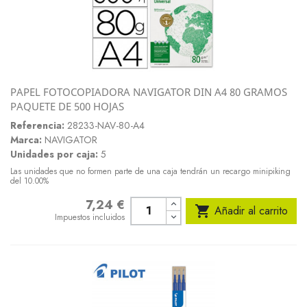
PAPEL FOTOCOPIADORA NAVIGATOR DIN A4 80 GRAMOS
PAQUETE DE 500 HOJAS
Referencia:
28233-NAV-80-A4
Marca:
NAVIGATOR
Unidades por caja:
5
Las unidades que no formen parte de una caja tendrán un recargo minipiking
del 10.00%
7,24 €
Precio

Añadir al carrito
Impuestos incluidos