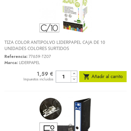
TIZA COLOR ANTIPOLVO LIDERPAPEL CAJA DE 10
UNIDADES COLORES SURTIDOS
Referencia:
77659-TZ07
Marca:
LIDERPAPEL
1,59 €
Precio

Añadir al carrito
Impuestos incluidos