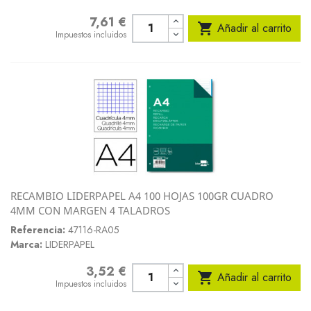
7,61 €
Precio

Añadir al carrito
Impuestos incluidos
RECAMBIO LIDERPAPEL A4 100 HOJAS 100GR CUADRO
4MM CON MARGEN 4 TALADROS
Referencia:
47116-RA05
Marca:
LIDERPAPEL
3,52 €
Precio

Añadir al carrito
Impuestos incluidos