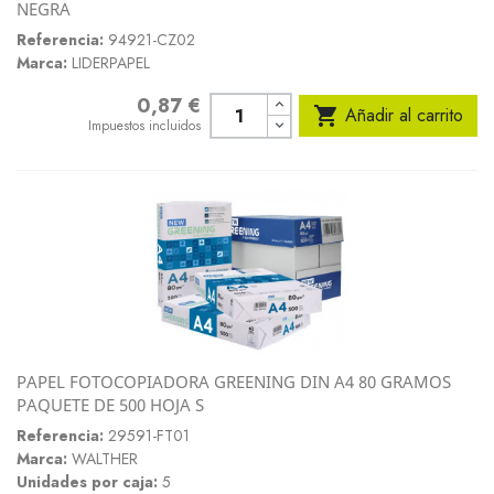
NEGRA
Referencia:
94921-CZ02
Marca:
LIDERPAPEL
0,87 €
Precio

Añadir al carrito
Impuestos incluidos
PAPEL FOTOCOPIADORA GREENING DIN A4 80 GRAMOS
PAQUETE DE 500 HOJA S
Referencia:
29591-FT01
Marca:
WALTHER
Unidades por caja:
5