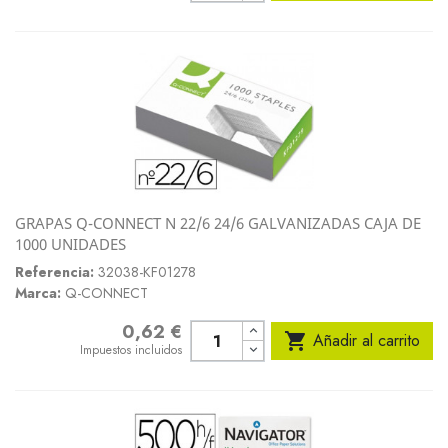
GRAPAS Q-CONNECT N 22/6 24/6 GALVANIZADAS CAJA DE
1000 UNIDADES
Referencia:
32038-KF01278
Marca:
Q-CONNECT
0,62 €
Precio

Añadir al carrito
Impuestos incluidos