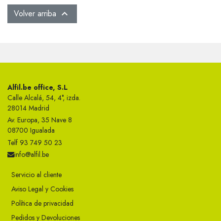
Volver arriba

Alfil.be office, S.L
Calle Alcalá, 54, 4°, izda.
28014 Madrid
Av. Europa, 35 Nave 8
08700 Igualada
Telf 93 749 50 23
info@alfil.be
Servicio al cliente
Aviso Legal y Cookies
Política de privacidad
Pedidos y Devoluciones