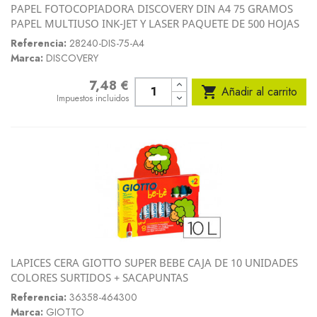
PAPEL FOTOCOPIADORA DISCOVERY DIN A4 75 GRAMOS
PAPEL MULTIUSO INK-JET Y LASER PAQUETE DE 500 HOJAS
Referencia:
28240-DIS-75-A4
Marca:
DISCOVERY
7,48 €
Precio

Añadir al carrito
Impuestos incluidos
LAPICES CERA GIOTTO SUPER BEBE CAJA DE 10 UNIDADES
COLORES SURTIDOS + SACAPUNTAS
Referencia:
36358-464300
Marca:
GIOTTO