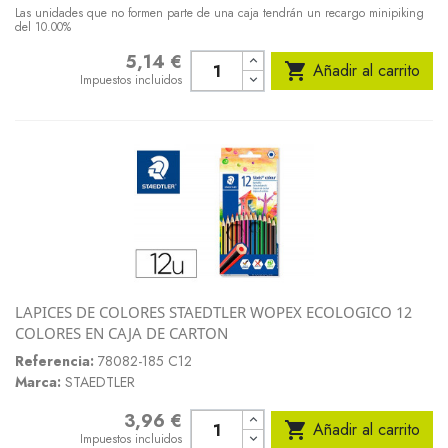
Las unidades que no formen parte de una caja tendrán un recargo minipiking
del 10.00%
5,14 €
Precio

Añadir al carrito
Impuestos incluidos
LAPICES DE COLORES STAEDTLER WOPEX ECOLOGICO 12
COLORES EN CAJA DE CARTON
Referencia:
78082-185 C12
Marca:
STAEDTLER
3,96 €
Precio

Añadir al carrito
Impuestos incluidos