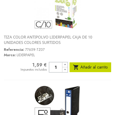
TIZA COLOR ANTIPOLVO LIDERPAPEL CAJA DE 10
UNIDADES COLORES SURTIDOS
Referencia:
77659-TZ07
Marca:
LIDERPAPEL
1,59 €
Precio

Añadir al carrito
Impuestos incluidos