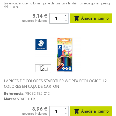
Las unidades que no formen parte de una caja tendrán un recargo minipiking
del 10.00%
5,14 €
Precio

Añadir al carrito
Impuestos incluidos
LAPICES DE COLORES STAEDTLER WOPEX ECOLOGICO 12
COLORES EN CAJA DE CARTON
Referencia:
78082-185 C12
Marca:
STAEDTLER
3,96 €
Precio

Añadir al carrito
Impuestos incluidos