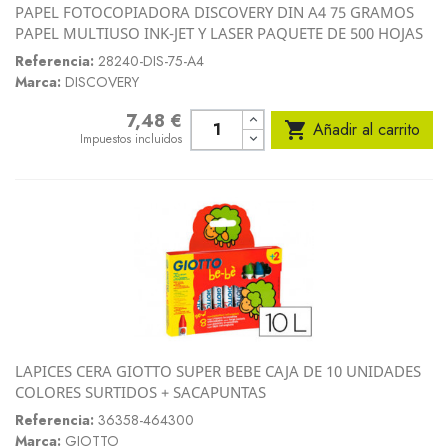
PAPEL FOTOCOPIADORA DISCOVERY DIN A4 75 GRAMOS
PAPEL MULTIUSO INK-JET Y LASER PAQUETE DE 500 HOJAS
Referencia:
28240-DIS-75-A4
Marca:
DISCOVERY
7,48 €
Precio

Añadir al carrito
Impuestos incluidos
LAPICES CERA GIOTTO SUPER BEBE CAJA DE 10 UNIDADES
COLORES SURTIDOS + SACAPUNTAS
Referencia:
36358-464300
Marca:
GIOTTO