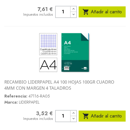
7,61 €
Precio

Añadir al carrito
Impuestos incluidos
RECAMBIO LIDERPAPEL A4 100 HOJAS 100GR CUADRO
4MM CON MARGEN 4 TALADROS
Referencia:
47116-RA05
Marca:
LIDERPAPEL
3,52 €
Precio

Añadir al carrito
Impuestos incluidos