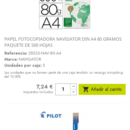
PAPEL FOTOCOPIADORA NAVIGATOR DIN A4 80 GRAMOS
PAQUETE DE 500 HOJAS
Referencia:
28233-NAV-80-A4
Marca:
NAVIGATOR
Unidades por caja:
5
Las unidades que no formen parte de una caja tendrán un recargo minipiking
del 10.00%
7,24 €
Precio

Añadir al carrito
Impuestos incluidos