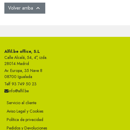
Volver arriba

Alfil.be office, S.L
Calle Alcalá, 54, 4°, izda.
28014 Madrid
Av. Europa, 35 Nave 8
08700 Igualada
Telf 93 749 50 23
info@alfil.be
Servicio al cliente
Aviso Legal y Cookies
Política de privacidad
Pedidos y Devoluciones