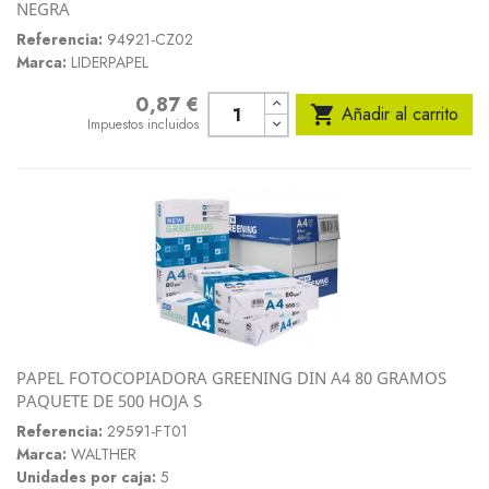
NEGRA
Referencia:
94921-CZ02
Marca:
LIDERPAPEL
0,87 €
Precio

Añadir al carrito
Impuestos incluidos
PAPEL FOTOCOPIADORA GREENING DIN A4 80 GRAMOS
PAQUETE DE 500 HOJA S
Referencia:
29591-FT01
Marca:
WALTHER
Unidades por caja:
5