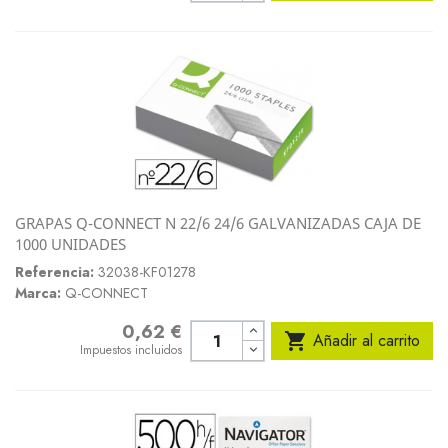
GRAPAS Q-CONNECT N 22/6 24/6 GALVANIZADAS CAJA DE
1000 UNIDADES
Referencia:
32038-KF01278
Marca:
Q-CONNECT
0,62 €
Precio

Añadir al carrito
Impuestos incluidos