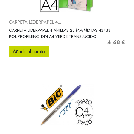
CARPETA LIDERPAPEL 4...
CARPETA LIDERPAPEL 4 ANILLAS 25 MM MIXTAS 43433
POLIPROPILENO DIN A4 VERDE TRANSLUCIDO
4,68 €
Precio
Añadir al carrito