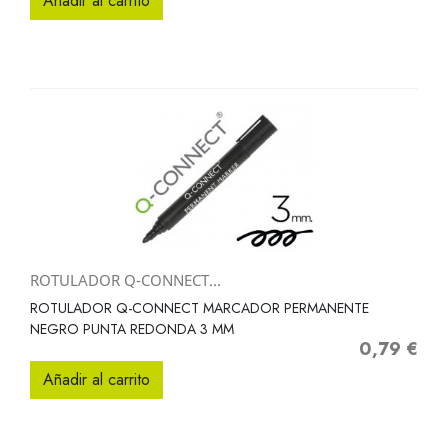
Añadir al carrito
ROTULADOR Q-CONNECT...
ROTULADOR Q-CONNECT MARCADOR PERMANENTE
NEGRO PUNTA REDONDA 3 MM
0,79 €
Precio
Añadir al carrito