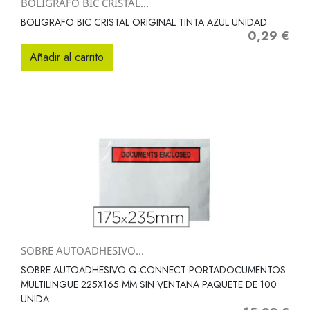
BOLIGRAFO BIC CRISTAL...
BOLIGRAFO BIC CRISTAL ORIGINAL TINTA AZUL UNIDAD
0,29 €
Precio
Añadir al carrito
SOBRE AUTOADHESIVO...
SOBRE AUTOADHESIVO Q-CONNECT PORTADOCUMENTOS
MULTILINGUE 225X165 MM SIN VENTANA PAQUETE DE 100
UNIDA