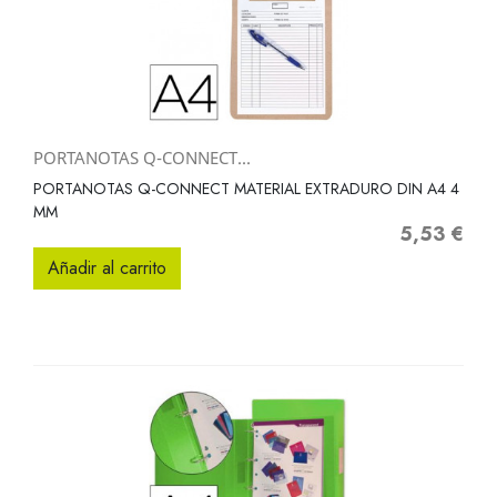
PORTANOTAS Q-CONNECT...
PORTANOTAS Q-CONNECT MATERIAL EXTRADURO DIN A4 4
MM
5,53 €
Precio
Añadir al carrito