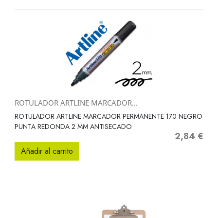
ROTULADOR ARTLINE MARCADOR...
ROTULADOR ARTLINE MARCADOR PERMANENTE 170 NEGRO
PUNTA REDONDA 2 MM ANTISECADO
2,84 €
Precio
Añadir al carrito