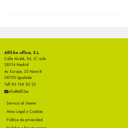
Alfil.be office, S.L
Calle Alcalá, 54, 4°, izda.
28014 Madrid
Av. Europa, 35 Nave 8
08700 Igualada
Telf 93 749 50 23
info@alfil.be
Servicio al cliente
Aviso Legal y Cookies
Política de privacidad
Pedidos y Devoluciones