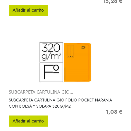
15,28 €
Precio
Añadir al carrito
SUBCARPETA CARTULINA GIO...
SUBCARPETA CARTULINA GIO FOLIO POCKET NARANJA
CON BOLSA Y SOLAPA 320G/M2
1,08 €
Precio
Añadir al carrito