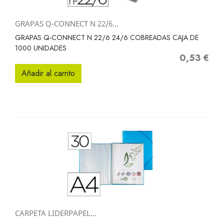
GRAPAS Q-CONNECT N 22/6...
GRAPAS Q-CONNECT N 22/6 24/6 COBREADAS CAJA DE
1000 UNIDADES
0,53 €
Precio
Añadir al carrito
CARPETA LIDERPAPEL...