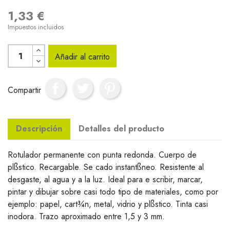
1,33 €
Impuestos incluidos
Añadir al carrito
Compartir
Descripción
Detalles del producto
Rotulador permanente con punta redonda. Cuerpo de
plßstico. Recargable. Se cado instantßneo. Resistente al
desgaste, al agua y a la luz. Ideal para e scribir, marcar,
pintar y dibujar sobre casi todo tipo de materiales, como por
ejemplo: papel, cart¾n, metal, vidrio y plßstico. Tinta casi
inodora. Trazo aproximado entre 1,5 y 3 mm.