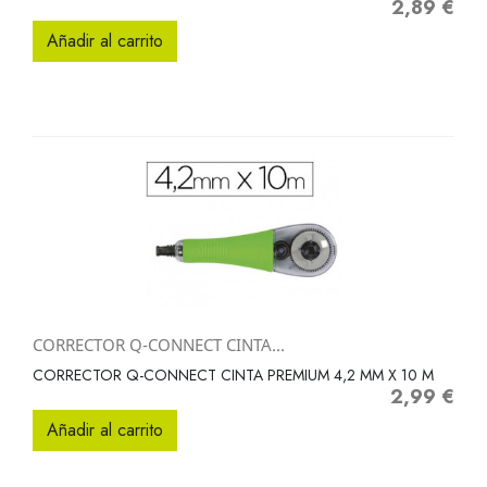
2,89 €
Precio
Añadir al carrito
CORRECTOR Q-CONNECT CINTA...
CORRECTOR Q-CONNECT CINTA PREMIUM 4,2 MM X 10 M
2,99 €
Precio
Añadir al carrito