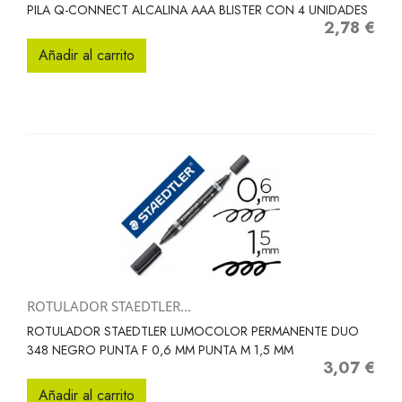
PILA Q-CONNECT ALCALINA AAA BLISTER CON 4 UNIDADES
2,78 €
Precio
Añadir al carrito
ROTULADOR STAEDTLER...
ROTULADOR STAEDTLER LUMOCOLOR PERMANENTE DUO
348 NEGRO PUNTA F 0,6 MM PUNTA M 1,5 MM
3,07 €
Precio
Añadir al carrito