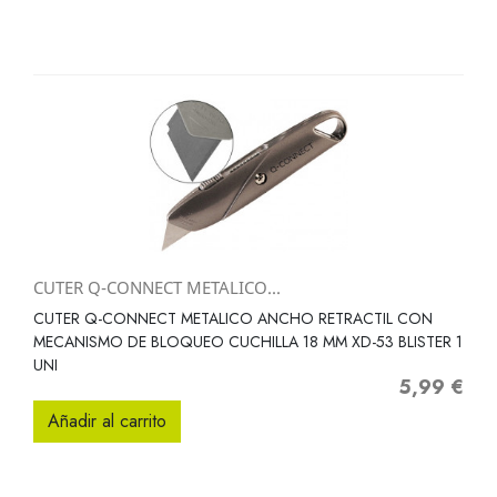
CUTER Q-CONNECT METALICO...
CUTER Q-CONNECT METALICO ANCHO RETRACTIL CON
MECANISMO DE BLOQUEO CUCHILLA 18 MM XD-53 BLISTER 1
UNI
5,99 €
Precio
Añadir al carrito