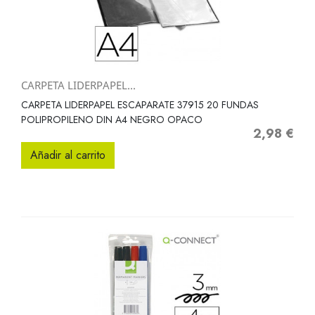
CARPETA LIDERPAPEL...
CARPETA LIDERPAPEL ESCAPARATE 37915 20 FUNDAS
POLIPROPILENO DIN A4 NEGRO OPACO
2,98 €
Precio
Añadir al carrito