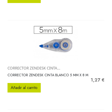
CORRECTOR ZENDESK CINTA...
CORRECTOR ZENDESK CINTA BLANCO 5 MM X 8 M
1,27 €
Precio
Añadir al carrito