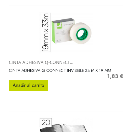
CINTA ADHESIVA Q-CONNECT...
CINTA ADHESIVA Q-CONNECT INVISIBLE 33 M X 19 MM
1,83 €
Precio
Añadir al carrito