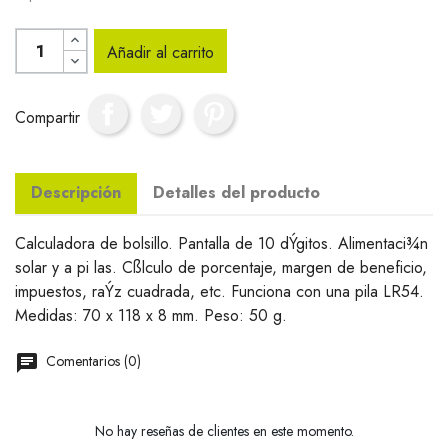
Añadir al carrito
Compartir
Descripción
Detalles del producto
Calculadora de bolsillo. Pantalla de 10 dÝgitos. Alimentaci¾n
solar y a pi las. Cßlculo de porcentaje, margen de beneficio,
impuestos, raÝz cuadrada, etc. Funciona con una pila LR54.
Medidas: 70 x 118 x 8 mm. Peso: 50 g.
Comentarios (0)
No hay reseñas de clientes en este momento.