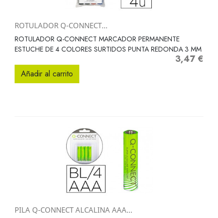
ROTULADOR Q-CONNECT...
ROTULADOR Q-CONNECT MARCADOR PERMANENTE
ESTUCHE DE 4 COLORES SURTIDOS PUNTA REDONDA 3 MM
3,47 €
Precio
Añadir al carrito
PILA Q-CONNECT ALCALINA AAA...