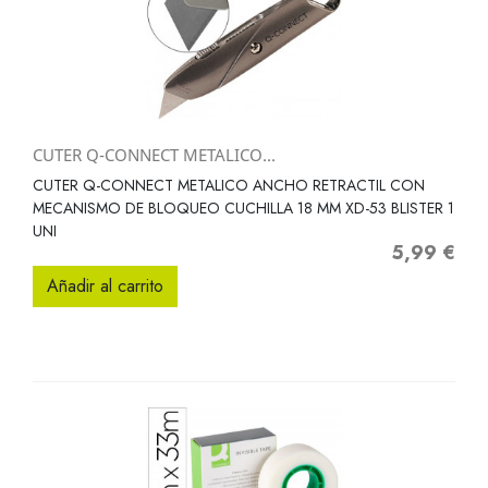
CUTER Q-CONNECT METALICO...
CUTER Q-CONNECT METALICO ANCHO RETRACTIL CON
MECANISMO DE BLOQUEO CUCHILLA 18 MM XD-53 BLISTER 1
UNI
5,99 €
Precio
Añadir al carrito