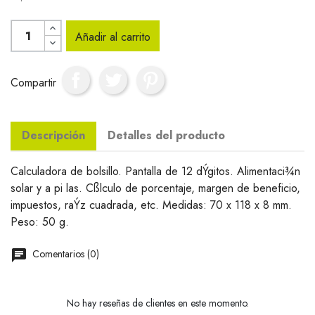
Añadir al carrito
Compartir
Descripción
Detalles del producto
Calculadora de bolsillo. Pantalla de 12 dÝgitos. Alimentaci¾n
solar y a pi las. Cßlculo de porcentaje, margen de beneficio,
impuestos, raÝz cuadrada, etc. Medidas: 70 x 118 x 8 mm.
Peso: 50 g.
Comentarios (0)
No hay reseñas de clientes en este momento.