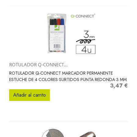
ROTULADOR Q-CONNECT...
ROTULADOR Q-CONNECT MARCADOR PERMANENTE
ESTUCHE DE 4 COLORES SURTIDOS PUNTA REDONDA 3 MM
3,47 €
Precio
Añadir al carrito