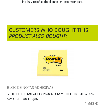
No hay reseñas de clientes en este momento.
CUSTOMERS WHO BOUGHT THIS
PRODUCT ALSO BOUGHT:
BLOC DE NOTAS ADHESIVAS...
BLOC DE NOTAS ADHESIVAS QUITA Y PON POST-IT 76X76
MM CON 100 HOJAS
1,60 €
Precio