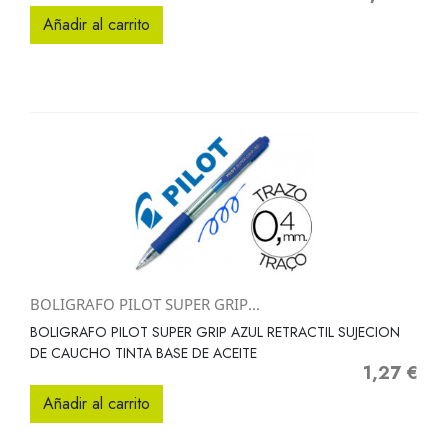
Añadir al carrito
BOLIGRAFO PILOT SUPER GRIP...
BOLIGRAFO PILOT SUPER GRIP AZUL RETRACTIL SUJECION
DE CAUCHO TINTA BASE DE ACEITE
1,27 €
Precio
Añadir al carrito