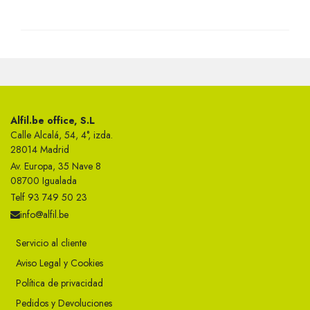
Alfil.be office, S.L
Calle Alcalá, 54, 4°, izda.
28014 Madrid
Av. Europa, 35 Nave 8
08700 Igualada
Telf 93 749 50 23
info@alfil.be
Servicio al cliente
Aviso Legal y Cookies
Política de privacidad
Pedidos y Devoluciones