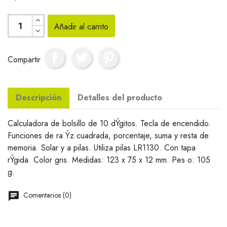
Añadir al carrito
Compartir
Descripción
Detalles del producto
Calculadora de bolsillo de 10 dÝgitos. Tecla de encendido.
Funciones de ra Ýz cuadrada, porcentaje, suma y resta de
memoria. Solar y a pilas. Utiliza pilas LR1130. Con tapa
rÝgida. Color gris. Medidas: 123 x 75 x 12 mm. Pes o: 105
g.
Comentarios (0)