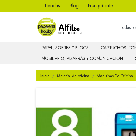
Tiendas
Blog
Franquíciate
PAPEL, SOBRES Y BLOCS
CARTUCHOS, TON
MOBILIARIO, PIZARRAS Y COMUNICACIÓN
Inicio
Material de oficina
Maquinas De Oficina