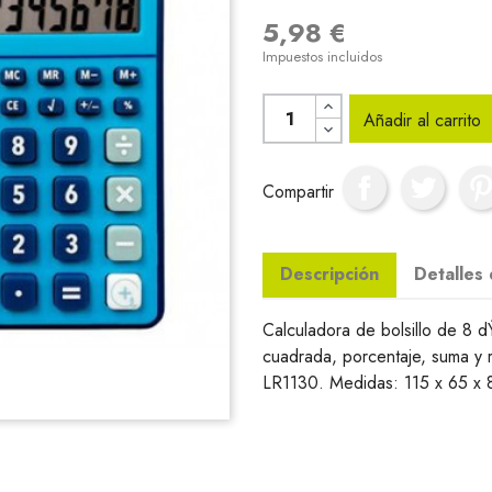
5,98 €
Impuestos incluidos
Añadir al carrito
Compartir
Descripción
Detalles
Calculadora de bolsillo de 8 d
cuadrada, porcentaje, suma y re
LR1130. Medidas: 115 x 65 x 