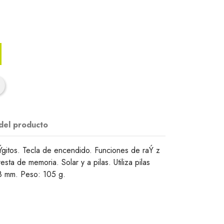
 del producto
Ýgitos. Tecla de encendido. Funciones de raÝ z
sta de memoria. Solar y a pilas. Utiliza pilas
8 mm. Peso: 105 g.