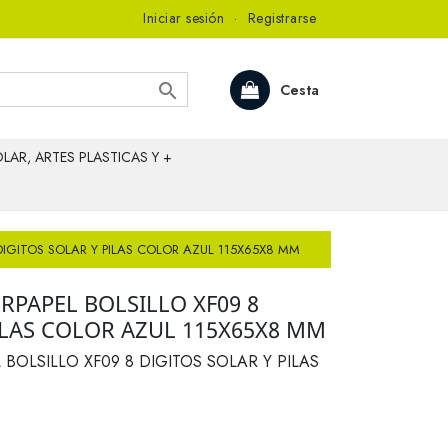
Iniciar sesión
·
Registrarse

Cesta
LAR, ARTES PLASTICAS Y +
DIGITOS SOLAR Y PILAS COLOR AZUL 115X65X8 MM
RPAPEL BOLSILLO XF09 8
ILAS COLOR AZUL 115X65X8 MM
BOLSILLO XF09 8 DIGITOS SOLAR Y PILAS