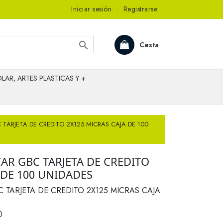
Iniciar sesión
·
Registrarse

Cesta
LAR, ARTES PLASTICAS Y +
 TARJETA DE CREDITO 2X125 MICRAS CAJA DE 100
CAR GBC TARJETA DE CREDITO
 DE 100 UNIDADES
 TARJETA DE CREDITO 2X125 MICRAS CAJA
0