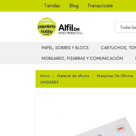
Tiendas
Blog
Franquíciate
PAPEL, SOBRES Y BLOCS
CARTUCHOS, TON
MOBILIARIO, PIZARRAS Y COMUNICACIÓN
Inicio
Material de oficina
Maquinas De Oficina
UNIDADES