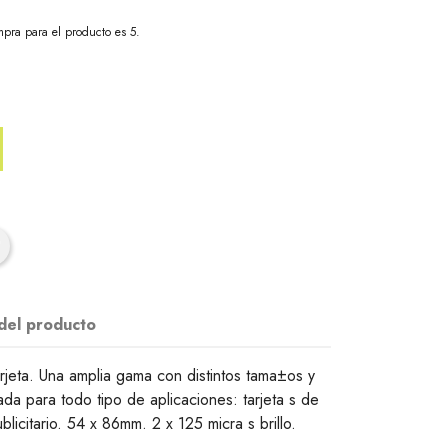
pra para el producto es 5.
 del producto
rjeta. Una amplia gama con distintos tama±os y
a para todo tipo de aplicaciones: tarjeta s de
ublicitario. 54 x 86mm. 2 x 125 micra s brillo.