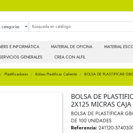
ERS E INFORMÁTICA
MATERIAL DE OFICINA
MATERIAL ESCO
SERVICIOS GENERALES
CREA CON ALFIL
Plastificadoras
Bolsas Plastificar Caliente
BOLSA DE PLASTIFICAR GBC
BOLSA DE PLASTIFI
2X125 MICRAS CAJA
BOLSA DE PLASTIFICAR GBC
DE 100 UNIDADES
Referencia:
241120-374030