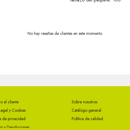
No hay reseñas de clientes en este momento.
o al cliente
Sobre nosotros
Legal y Cookies
Catálogo general
ca de privacidad
Política de calidad
s y Devoluciones