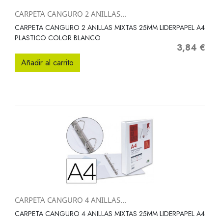
CARPETA CANGURO 2 ANILLAS...
CARPETA CANGURO 2 ANILLAS MIXTAS 25MM LIDERPAPEL A4
PLASTICO COLOR BLANCO
3,84 €
Precio
Añadir al carrito
CARPETA CANGURO 4 ANILLAS...
CARPETA CANGURO 4 ANILLAS MIXTAS 25MM LIDERPAPEL A4