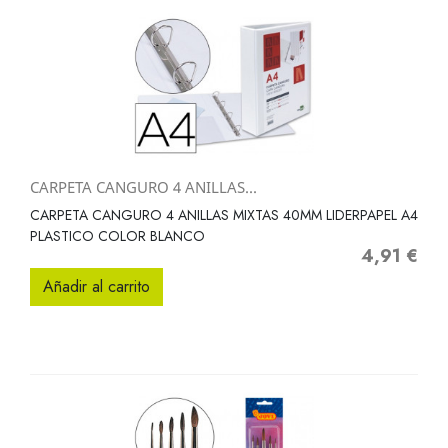
CARPETA CANGURO 4 ANILLAS...
CARPETA CANGURO 4 ANILLAS MIXTAS 40MM LIDERPAPEL A4
PLASTICO COLOR BLANCO
4,91 €
Precio
Añadir al carrito