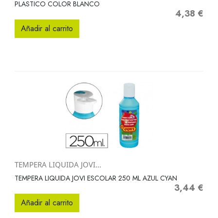
PLASTICO COLOR BLANCO
4,38 €
Precio
Añadir al carrito
TEMPERA LIQUIDA JOVI...
TEMPERA LIQUIDA JOVI ESCOLAR 250 ML AZUL CYAN
3,44 €
Precio
Añadir al carrito