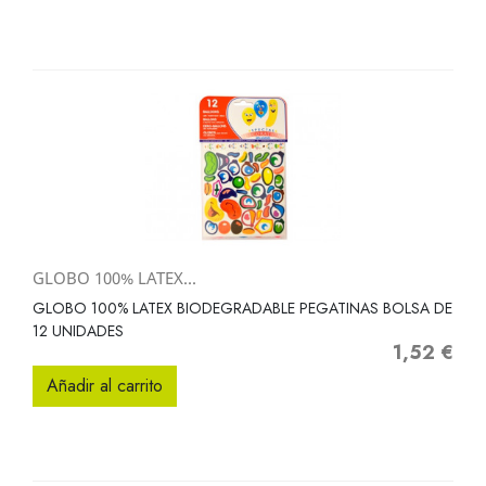
GLOBO 100% LATEX...
GLOBO 100% LATEX BIODEGRADABLE PEGATINAS BOLSA DE
12 UNIDADES
1,52 €
Precio
Añadir al carrito