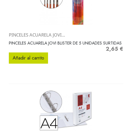
PINCELES ACUARELA JOVI...
PINCELES ACUARELA JOVI BLISTER DE 5 UNIDADES SURTIDAS
2,65 €
Precio
Añadir al carrito