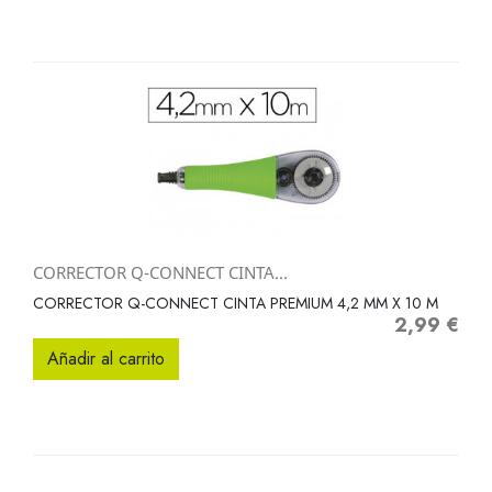
CORRECTOR Q-CONNECT CINTA...
CORRECTOR Q-CONNECT CINTA PREMIUM 4,2 MM X 10 M
2,99 €
Precio
Añadir al carrito