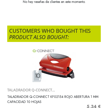
No hay reseñas de clientes en este momento.
CUSTOMERS WHO BOUGHT THIS
PRODUCT ALSO BOUGHT:
TALADRADOR Q-CONNECT...
TALADRADOR Q-CONNECT KF02154 ROJO ABERTURA 1 MM
CAPACIDAD 10 HOJAS
5,34 €
Precio