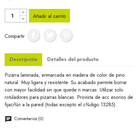
Añadir al carrito
Compartir
Descripción
Detalles del producto
Pizarra laminada, enmarcada en madera de color de pino
natural. Muy ligera y resistente. Su acabado permite borrar
con mayor facilidad sin que quede n marcas. Utilizar solo
rotuladores para pizarras blancas. Provista de acc esorios de
fijaci¾n a la pared (todas excepto el c¾digo 13285).
Comentarios (0)