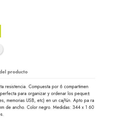
 del producto
alta resistencia. Compuesta por 6 compartimen
 perfecta para organizar y ordenar los peque±
ves, memorias USB, etc) en un caj¾n. Apto pa ra
 mm de ancho. Color negro. Medidas: 344 x 1 60
s.