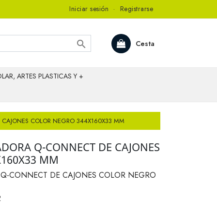
Iniciar sesión
·
Registrarse

Cesta
LAR, ARTES PLASTICAS Y +
 CAJONES COLOR NEGRO 344X160X33 MM
ADORA Q-CONNECT DE CAJONES
X160X33 MM
 Q-CONNECT DE CAJONES COLOR NEGRO
2