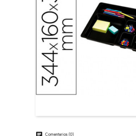
Comentarios (0)