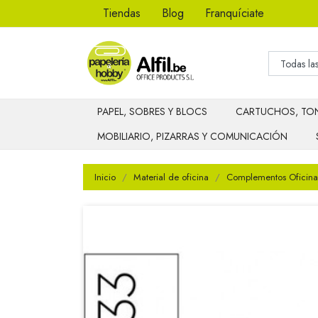
Tiendas
Blog
Franquíciate
PAPEL, SOBRES Y BLOCS
CARTUCHOS, TON
MOBILIARIO, PIZARRAS Y COMUNICACIÓN
Inicio
Material de oficina
Complementos Oficina