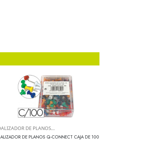
ÐALIZADOR DE PLANOS...
Vista rápida

ALIZADOR DE PLANOS Q-CONNECT CAJA DE 100