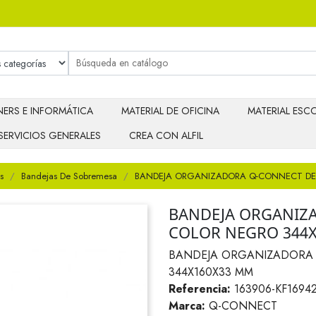
ERS E INFORMÁTICA
MATERIAL DE OFICINA
MATERIAL ESCO
SERVICIOS GENERALES
CREA CON ALFIL
s
Bandejas De Sobremesa
BANDEJA ORGANIZADORA Q-CONNECT DE
BANDEJA ORGANIZ
COLOR NEGRO 344
BANDEJA ORGANIZADORA
344X160X33 MM
Referencia:
163906-KF1694
Marca:
Q-CONNECT