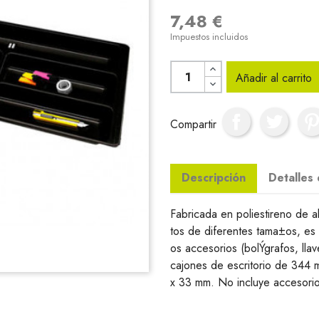
7,48 €
Impuestos incluidos
Añadir al carrito
Compartir
Descripción
Detalles
Fabricada en poliestireno de 
tos de diferentes tama±os, es
os accesorios (bolÝgrafos, lla
cajones de escritorio de 344
x 33 mm. No incluye accesorio